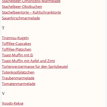
Stachelbeer-Limoncello-Marmelade
Stachelbeer-Obstkuchen
Stachelbeertorte – Kühlschranktorte
Sauerkirschmarmelade
T
Tiramisu-Kugeln
Toffifee-Cupcakes
Toffifee-Plätzchen
Toast-Muffin mit Ei
Toast-Muffin mit Apfel und Zimt
Tortenverziermasse für den Spritzbeutel
Totenkopfplätzchen
Traubenmarmelade
Tomatenmarmelade
V
Voodo-Kekse