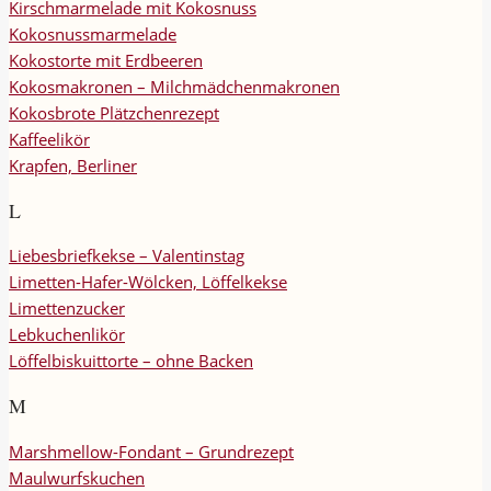
Kirschmarmelade mit Kokosnuss
Kokosnussmarmelade
Kokostorte mit Erdbeeren
Kokosmakronen – Milchmädchenmakronen
Kokosbrote Plätzchenrezept
Kaffeelikör
Krapfen, Berliner
L
Liebesbriefkekse – Valentinstag
Limetten-Hafer-Wölcken, Löffelkekse
Limettenzucker
Lebkuchenlikör
Löffelbiskuittorte – ohne Backen
M
Marshmellow-Fondant – Grundrezept
Maulwurfskuchen