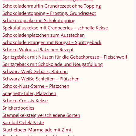
Schokoladenmuffin Grundrezept ohne Topping
Schokoladentopping – Frosting, Grundrezept
Schokocupcake mit Schokotopping
Spekulatiuskekse mit Cranbeeries – schnelle Kekse
Schokoladenplätzchen zum Ausstechen
Schokoladenstangen mit Nougat – Spritzgebäck
Schoko-Walnuss-Plätzchen Rezept
Spritzgebäck mit Nüssen für die Gebäckpresse – Fleischwolf
Spritzgebäck mit Schokolade und Nougatfüllung
Schwarz-Weiß-Gebäck, Batman
Schwarz-Weiße-Schleifen – Plätzchen
Schoko-Nuss-Sterne – Plätzchen
Spaghetti-Taler, Plätzchen
Schoko-Crossis-Kekse
Snickerdoodles
Stempelkeksteig verschiedene Sorten
Sambal Oelek Paste
Stachelbeer-Marmelade mit Zimt