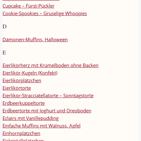
Cupcake – Fürst-Pückler
Cookie-Spookies – Gruselige Whoopies
D
Dämonen-Muffins, Halloween
E
Eierlikörherz mit Krümelboden ohne Backen
Eierlikör-Kugeln (Konfekt)
Eierlikörplätzchen
Eierlikörtorte
Eierlikör-Stracciatellatorte – Sonntagstorte
Erdbeerkuppeltorte
Erdbeertorte mit Joghurt und Oreoboden
Eclairs mit Vanillepudding
Einfache Muffins mit Walnuss, Apfel
Einhornplätzchen
Eiskristallplätzchen