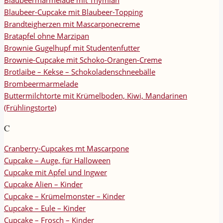
Blaubeer-Cupcake mit Blaubeer-Topping
Brandteigherzen mit Mascarponecreme
Bratapfel ohne Marzipan
Brownie Gugelhupf mit Studentenfutter
Brownie-Cupcake mit Schoko-Orangen-Creme
Brotlaibe – Kekse – Schokoladenschneebälle
Brombeermarmelade
Buttermilchtorte mit Krümelboden, Kiwi, Mandarinen
(Frühlingstorte)
C
Cranberry-Cupcakes mt Mascarpone
Cupcake – Auge, für Halloween
Cupcake mit Apfel und Ingwer
Cupcake Alien – Kinder
Cupcake – Krümelmonster – Kinder
Cupcake – Eule – Kinder
Cupcake – Frosch – Kinder