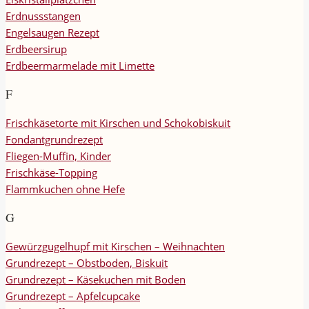
Erdnussstangen
Engelsaugen Rezept
Erdbeersirup
Erdbeermarmelade mit Limette
F
Frischkäsetorte mit Kirschen und Schokobiskuit
Fondantgrundrezept
Fliegen-Muffin, Kinder
Frischkäse-Topping
Flammkuchen ohne Hefe
G
Gewürzgugelhupf mit Kirschen – Weihnachten
Grundrezept – Obstboden, Biskuit
Grundrezept – Käsekuchen mit Boden
Grundrezept – Apfelcupcake