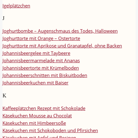
Igelplätzchen
J
Joghurtbombe – Augenschmaus des Todes, Halloween
Joghurttorte mit Orange – Ostertorte
Joghurttorte mit Aprikose und Granatapfel, ohne Backen
Johannisbeergelee mit Taybeere
Johannisbeermarmelade mit Ananas
Johannisbeertorte mit Krümelboden
Johannisbeerschnitten mit Biskuitboden
Johannisbeerkuchen mit Baiser
K
Kaffeeplätzchen Rezept mit Schokolade
Käsekuchen Mousse au Chocolat
Käsekuchen mit Himbeersoße
Käsekuchen mit Schokoboden und Pfirsichen
Käsekuchen mit Apfel und Rosinen