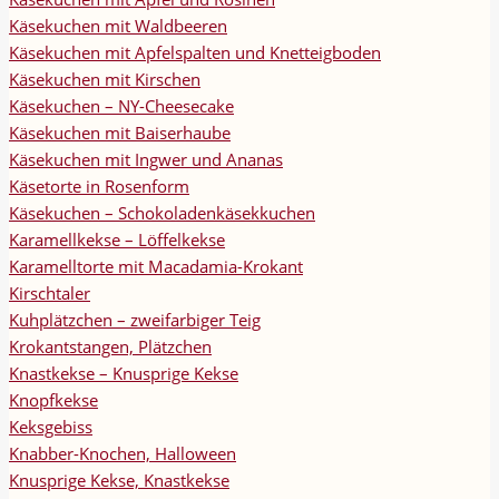
Käsekuchen mit Waldbeeren
Käsekuchen mit Apfelspalten und Knetteigboden
Käsekuchen mit Kirschen
Käsekuchen – NY-Cheesecake
Käsekuchen mit Baiserhaube
Käsekuchen mit Ingwer und Ananas
Käsetorte in Rosenform
Käsekuchen – Schokoladenkäsekkuchen
Karamellkekse – Löffelkekse
Karamelltorte mit Macadamia-Krokant
Kirschtaler
Kuhplätzchen – zweifarbiger Teig
Krokantstangen, Plätzchen
Knastkekse – Knusprige Kekse
Knopfkekse
Keksgebiss
Knabber-Knochen, Halloween
Knusprige Kekse, Knastkekse