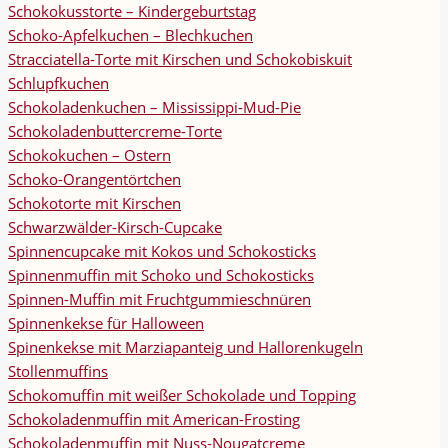
Schokokusstorte – Kindergeburtstag
Schoko-Apfelkuchen – Blechkuchen
Stracciatella-Torte mit Kirschen und Schokobiskuit
Schlupfkuchen
Schokoladenkuchen – Mississippi-Mud-Pie
Schokoladenbuttercreme-Torte
Schokokuchen – Ostern
Schoko-Orangentörtchen
Schokotorte mit Kirschen
Schwarzwälder-Kirsch-Cupcake
Spinnencupcake mit Kokos und Schokosticks
Spinnenmuffin mit Schoko und Schokosticks
Spinnen-Muffin mit Fruchtgummieschnüren
Spinnenkekse für Halloween
Spinenkekse mit Marziapanteig und Hallorenkugeln
Stollenmuffins
Schokomuffin mit weißer Schokolade und Topping
Schokoladenmuffin mit American-Frosting
Schokoladenmuffin mit Nuss-Nougatcreme