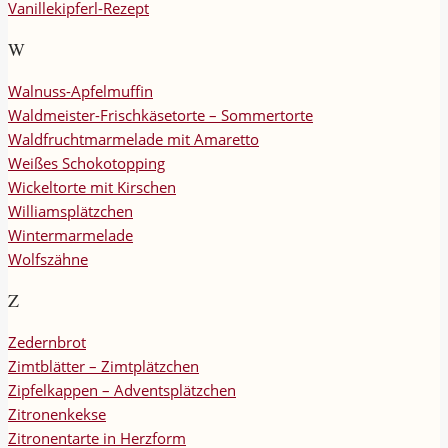
Vanillekipferl-Rezept
W
Walnuss-Apfelmuffin
Waldmeister-Frischkäsetorte – Sommertorte
Waldfruchtmarmelade mit Amaretto
Weißes Schokotopping
Wickeltorte mit Kirschen
Williamsplätzchen
Wintermarmelade
Wolfszähne
Z
Zedernbrot
Zimtblätter – Zimtplätzchen
Zipfelkappen – Adventsplätzchen
Zitronenkekse
Zitronentarte in Herzform