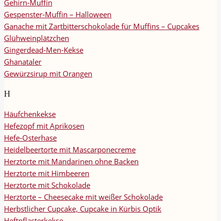
Gehirn-Muffin
Gespenster-Muffin – Halloween
Ganache mit Zartbitterschokolade für Muffins – Cupcakes
Glühweinplätzchen
Gingerdead-Men-Kekse
Ghanataler
Gewürzsirup mit Orangen
H
Häufchenkekse
Hefezopf mit Aprikosen
Hefe-Osterhase
Heidelbeertorte mit Mascarponecreme
Herztorte mit Mandarinen ohne Backen
Herztorte mit Himbeeren
Herztorte mit Schokolade
Herztorte – Cheesecake mit weißer Schokolade
Herbstlicher Cupcake, Cupcake in Kürbis Optik
Heftpflasterkekse