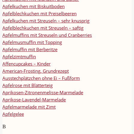
Apfelkuchen mit Biskuitboden
Apfelblechkuchen mit Preiselbeeren
Apfelkuchen mit Streuseln – sehr knusprig
Apfelblechkuchen mit Streuseln – saftig
Apfelmuffins mit Streuseln und Cranberries
Apfelmusmuffin mit Topping
Apfelmuffin mit Berberitze
Apfelzimtmuffin
Affencupcakes – Kinder
American-Frosting, Grundrezept
Ausstechplätzchen ohne Ei – Fußform
Apfelrose mit Blätterteig
Aprikosen-Zitronenmelisse-Marmelade
Aprikose-Lavendel-Marmelade
Apfelmarmelade mit Zimt
Apfelgelee
B