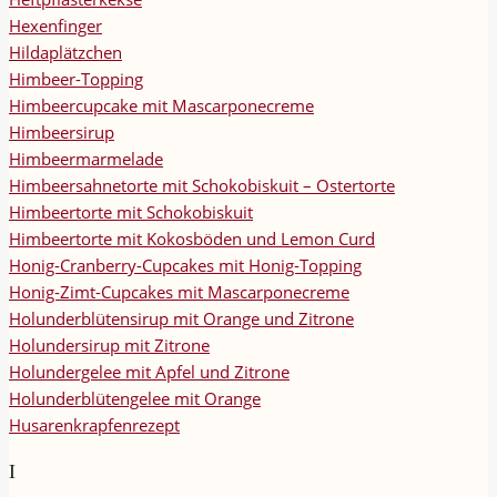
Hexenfinger
Hildaplätzchen
Himbeer-Topping
Himbeercupcake mit Mascarponecreme
Himbeersirup
Himbeermarmelade
Himbeersahnetorte mit Schokobiskuit – Ostertorte
Himbeertorte mit Schokobiskuit
Himbeertorte mit Kokosböden und Lemon Curd
Honig-Cranberry-Cupcakes mit Honig-Topping
Honig-Zimt-Cupcakes mit Mascarponecreme
Holunderblütensirup mit Orange und Zitrone
Holundersirup mit Zitrone
Holundergelee mit Apfel und Zitrone
Holunderblütengelee mit Orange
Husarenkrapfenrezept
I