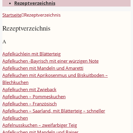
Rezeptverzeichnis
Startseite
Rezeptverzeichnis
Rezeptverzeichnis
A
Apfelküchlein mit Blätterteig
Apfelkuchen -Bayrisch mit einer würzigen Note
Apfelkuchen mit Mandeln und Amaretti
Apfelkuchen mit Aprikosenmus und Biskuitboden –
Blechkuchen
Apfelkuchen mit Zwieback
Apfelkuchen – Pommeskuchen
Apfelkuchen – Französisch
Apfelkuchen – Saarland, mit Blätterteig – schneller
Apfelkuchen
Apfelnusskuchen – zweifarbiger Teig
Apfelkuchen mit Mandeln und Baiser