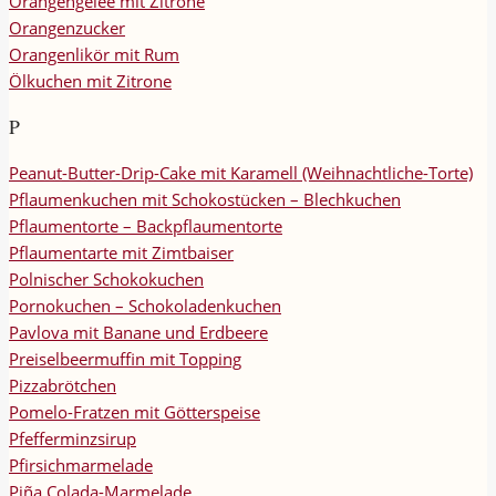
Orangengelee mit Zitrone
Orangenzucker
Orangenlikör mit Rum
Ölkuchen mit Zitrone
P
Peanut-Butter-Drip-Cake mit Karamell (Weihnachtliche-Torte)
Pflaumenkuchen mit Schokostücken – Blechkuchen
Pflaumentorte – Backpflaumentorte
Pflaumentarte mit Zimtbaiser
Polnischer Schokokuchen
Pornokuchen – Schokoladenkuchen
Pavlova mit Banane und Erdbeere
Preiselbeermuffin mit Topping
Pizzabrötchen
Pomelo-Fratzen mit Götterspeise
Pfefferminzsirup
Pfirsichmarmelade
Piña Colada-Marmelade