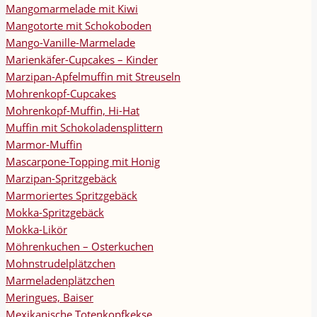
Mangomarmelade mit Kiwi
Mangotorte mit Schokoboden
Mango-Vanille-Marmelade
Marienkäfer-Cupcakes – Kinder
Marzipan-Apfelmuffin mit Streuseln
Mohrenkopf-Cupcakes
Mohrenkopf-Muffin, Hi-Hat
Muffin mit Schokoladensplittern
Marmor-Muffin
Mascarpone-Topping mit Honig
Marzipan-Spritzgebäck
Marmoriertes Spritzgebäck
Mokka-Spritzgebäck
Mokka-Likör
Möhrenkuchen – Osterkuchen
Mohnstrudelplätzchen
Marmeladenplätzchen
Meringues, Baiser
Mexikanische Totenkopfkekse