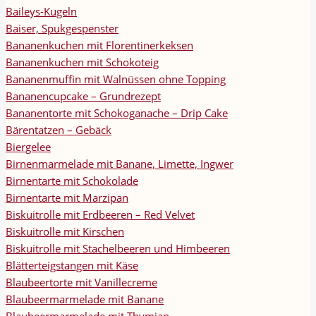
Baileys-Kugeln
Baiser, Spukgespenster
Bananenkuchen mit Florentinerkeksen
Bananenkuchen mit Schokoteig
Bananenmuffin mit Walnüssen ohne Topping
Bananencupcake – Grundrezept
Bananentorte mit Schokoganache – Drip Cake
Bärentatzen – Gebäck
Biergelee
Birnenmarmelade mit Banane, Limette, Ingwer
Birnentarte mit Schokolade
Birnentarte mit Marzipan
Biskuitrolle mit Erdbeeren – Red Velvet
Biskuitrolle mit Kirschen
Biskuitrolle mit Stachelbeeren und Himbeeren
Blätterteigstangen mit Käse
Blaubeertorte mit Vanillecreme
Blaubeermarmelade mit Banane
Blaubeermarmelade mit Thymian