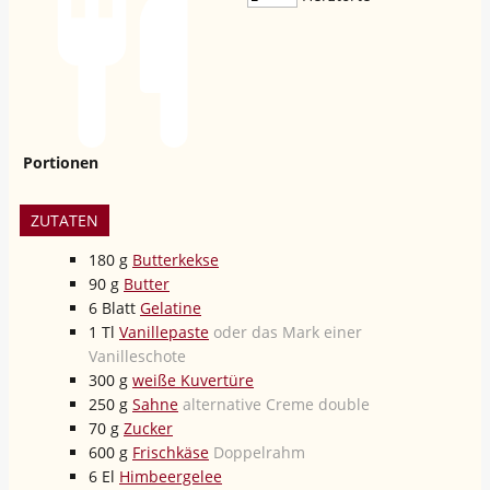
Portionen
ZUTATEN
180
g
Butterkekse
90
g
Butter
6
Blatt
Gelatine
1
Tl
Vanillepaste
oder das Mark einer
Vanilleschote
300
g
weiße Kuvertüre
250
g
Sahne
alternative Creme double
70
g
Zucker
600
g
Frischkäse
Doppelrahm
6
El
Himbeergelee