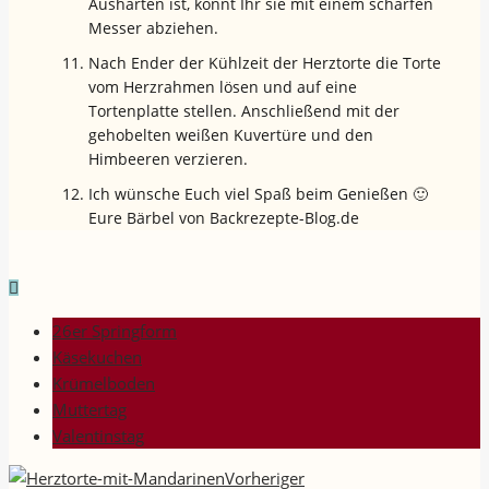
Aushärten ist, könnt Ihr sie mit einem scharfen
Messer abziehen.
Nach Ender der Kühlzeit der Herztorte die Torte
vom Herzrahmen lösen und auf eine
Tortenplatte stellen. Anschließend mit der
gehobelten weißen Kuvertüre und den
Himbeeren verzieren.
Ich wünsche Euch viel Spaß beim Genießen 🙂
Eure Bärbel von Backrezepte-Blog.de
26er Springform
Käsekuchen
Krümelboden
Muttertag
Valentinstag
Vorheriger