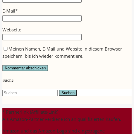
E-Mail
*
Webseite
Meinen Namen, E-Mail und Website in diesem Browser
speichern, bis ich wieder kommentiere.
Suche
Suchen
nach:
* Partnerlink (Affiliate-Link)
Als Amazon-Partner verdiene ich an qualifizierten Käufen.
Amazon und das Amazon-Logo sind eingetragene