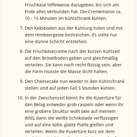
Frischkäse löffelweise dazugeben, bis sich am
Ende alles verbunden hat. Die Crememasse ca.
10 - 15 Minuten im Kühlschrank kühlen.
Den Keksboden aus der Kühlung holen und mit
dem Himbeergelee bestreichen. Es sollte nur
eine dünne Schicht entstehen.
Die Frischkäsecreme nach der kurzen Kühlzeit
auf den Bröselboden geben und gleichmäßig
verteilen. Sie kann noch recht flüssig sein, aber
die Form müsste die Masse dicht halten.
Den Cheesecake nun wieder in den Kühlschrank
stellen und auf jeden Fall 5 Stunden kühlen.
In der Zwischenzeit könnt Ihr die Kuvertüre für
den Belag entweder grob raspeln oder wenn Ihr
eine grobere Struktur wollt (wie auf meinem
Bild), dann die weiße Schokolade verflüssigen
und auf eine kalte, glatte Platte gießen und
verteilen. Wenn die Kuvertüre kurz vor dem