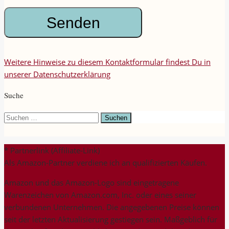
Weitere Hinweise zu diesem Kontaktformular findest Du in
unserer Datenschutzerklärung
Suche
Suchen
nach:
* Partnerlink (Affiliate-Link)
Als Amazon-Partner verdiene ich an qualifizierten Käufen.
Amazon und das Amazon-Logo sind eingetragene
Warenzeichen von Amazon.com, Inc. oder eines seiner
verbundenen Unternehmen. Die angegebenen Preise können
seit der letzten Aktualisierung gestiegen sein. Maßgeblich für