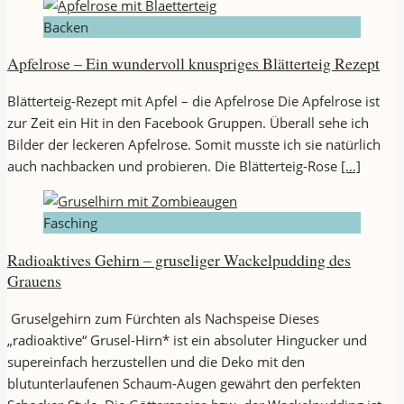
Backen
Apfelrose – Ein wundervoll knuspriges Blätterteig Rezept
Blätterteig-Rezept mit Apfel – die Apfelrose Die Apfelrose ist
zur Zeit ein Hit in den Facebook Gruppen. Überall sehe ich
Bilder der leckeren Apfelrose. Somit musste ich sie natürlich
auch nachbacken und probieren. Die Blätterteig-Rose
[…]
Fasching
Radioaktives Gehirn – gruseliger Wackelpudding des
Grauens
Gruselgehirn zum Fürchten als Nachspeise Dieses
„radioaktive“ Grusel-Hirn* ist ein absoluter Hingucker und
supereinfach herzustellen und die Deko mit den
blutunterlaufenen Schaum-Augen gewährt den perfekten