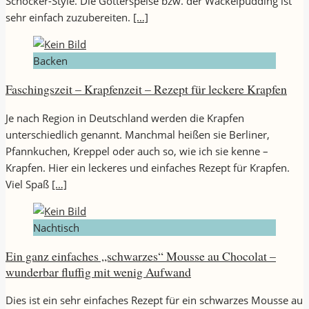
Schocker-Style. Die Götterspeise bzw. der Wackelpudding ist
sehr einfach zuzubereiten.
[…]
Backen
Faschingszeit – Krapfenzeit – Rezept für leckere Krapfen
Je nach Region in Deutschland werden die Krapfen
unterschiedlich genannt. Manchmal heißen sie Berliner,
Pfannkuchen, Kreppel oder auch so, wie ich sie kenne –
Krapfen. Hier ein leckeres und einfaches Rezept für Krapfen.
Viel Spaß
[…]
Nachtisch
Ein ganz einfaches „schwarzes“ Mousse au Chocolat –
wunderbar fluffig mit wenig Aufwand
Dies ist ein sehr einfaches Rezept für ein schwarzes Mousse au