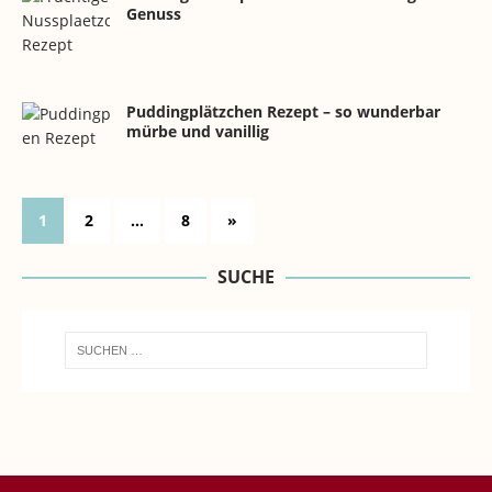
Genuss
Puddingplätzchen Rezept – so wunderbar
mürbe und vanillig
1
2
…
8
»
SUCHE