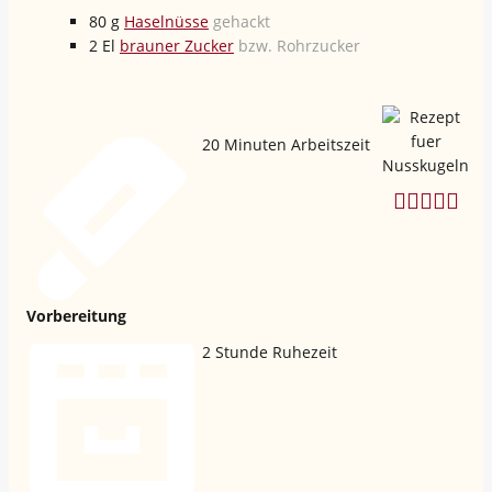
80
g
Haselnüsse
gehackt
2
El
brauner Zucker
bzw. Rohrzucker
20
Minuten Arbeitszeit
Vorbereitung
2
Stunde Ruhezeit