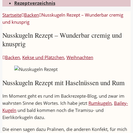
Rezeptverzeichnis
Startseite
Backen
Nusskugeln Rezept – Wunderbar cremig
und knusprig
Nusskugeln Rezept – Wunderbar cremig und
knusprig
Backen
,
Kekse und Plätzchen
,
Weihnachten
Nusskugeln Rezept mit Haselnüssen und Rum
Im Moment geht es rund im Backrezepte-Blog, und zwar im
wahrsten Sinne des Wortes. Ich habe jetzt
Rumkugeln
,
Bailey-
Kugeln
und bald kommen noch die Tiramisu- und
Eierlikörkugeln dazu.
Die einen sagen dazu Pralinen, die anderen Konfekt, für mich