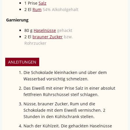
1
Prise
Salz
2
El
Rum
54% Alkoholgehalt
Garnierung
80
g
Haselnüsse
gehackt
2
El
brauner Zucker
bzw.
Rohrzucker
ANLEITUNGEN
Die Schokolade kleinhacken und über dem
Wasserbad vorsichtig schmelzen.
Das Eiweiß mit einer Prise Salz in einer absolut
fettfreien Rührschüssel steif schlagen.
Nüsse, brauner Zucker, Rum und die
Schokolade mit dem Eiweiß vermischen. 2
Stunden in den Kühlschrank stellen.
Nach der Kühlzeit. Die gehackten Haselnüsse