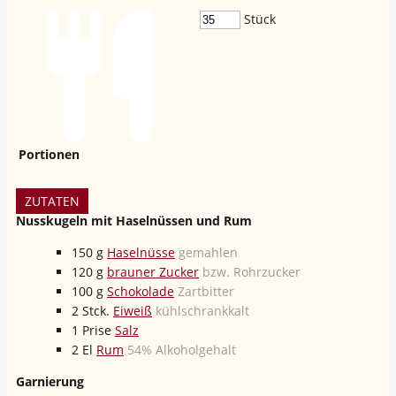
Stück
Portionen
ZUTATEN
Nusskugeln mit Haselnüssen und Rum
150
g
Haselnüsse
gemahlen
120
g
brauner Zucker
bzw. Rohrzucker
100
g
Schokolade
Zartbitter
2
Stck.
Eiweiß
kühlschrankkalt
1
Prise
Salz
2
El
Rum
54% Alkoholgehalt
Garnierung