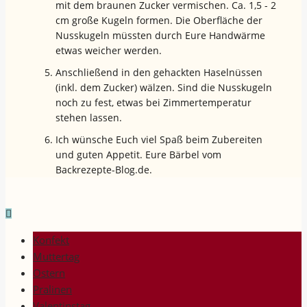
mit dem braunen Zucker vermischen. Ca. 1,5 - 2
cm große Kugeln formen. Die Oberfläche der
Nusskugeln müssten durch Eure Handwärme
etwas weicher werden.
Anschließend in den gehackten Haselnüssen
(inkl. dem Zucker) wälzen. Sind die Nusskugeln
noch zu fest, etwas bei Zimmertemperatur
stehen lassen.
Ich wünsche Euch viel Spaß beim Zubereiten
und guten Appetit. Eure Bärbel vom
Backrezepte-Blog.de.
Konfekt
Muttertag
Ostern
Pralinen
Valentinstag