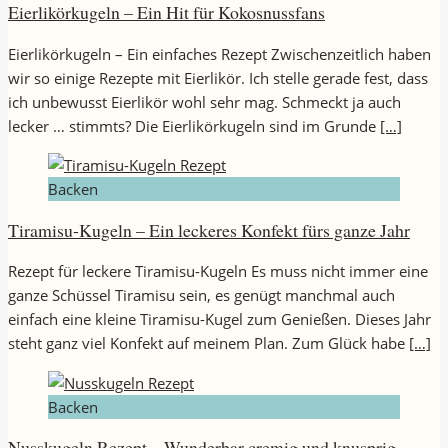
Eierlikörkugeln – Ein Hit für Kokosnussfans
Eierlikörkugeln – Ein einfaches Rezept Zwischenzeitlich haben
wir so einige Rezepte mit Eierlikör. Ich stelle gerade fest, dass
ich unbewusst Eierlikör wohl sehr mag. Schmeckt ja auch
lecker … stimmts? Die Eierlikörkugeln sind im Grunde
[…]
Backen
Tiramisu-Kugeln – Ein leckeres Konfekt fürs ganze Jahr
Rezept für leckere Tiramisu-Kugeln Es muss nicht immer eine
ganze Schüssel Tiramisu sein, es genügt manchmal auch
einfach eine kleine Tiramisu-Kugel zum Genießen. Dieses Jahr
steht ganz viel Konfekt auf meinem Plan. Zum Glück habe
[…]
Backen
Nusskugeln Rezept – Wunderbar cremig und knusprig