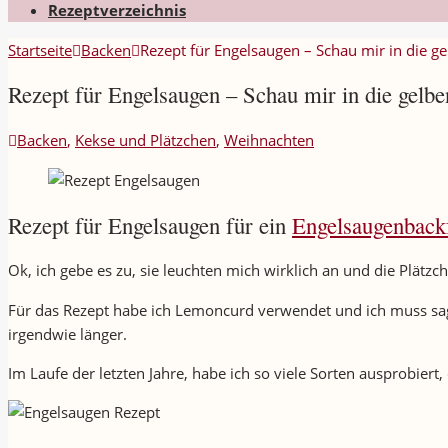
Rezeptverzeichnis
Startseite
Backen
Rezept für Engelsaugen – Schau mir in die g
Rezept für Engelsaugen – Schau mir in die gelb
Backen
,
Kekse und Plätzchen
,
Weihnachten
Rezept für Engelsaugen für ein
Engelsaugenbac
Ok, ich gebe es zu, sie leuchten mich wirklich an und die Plätz
Für das Rezept habe ich Lemoncurd verwendet und ich muss sagen
irgendwie länger.
Im Laufe der letzten Jahre, habe ich so viele Sorten ausprobiert,