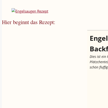
Hier beginnt das Rezept:
Engel
Back
Dies ist ei
Plätzchentei
schön fluffi