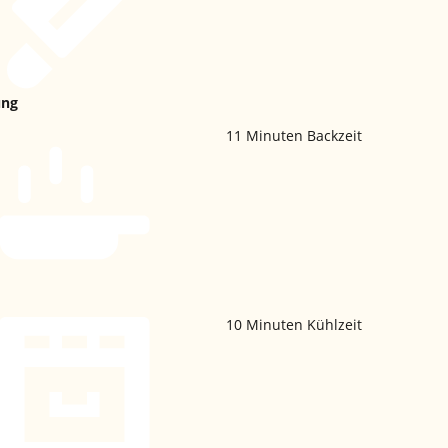
ung
11
Minuten Backzeit
10
Minuten Kühlzeit