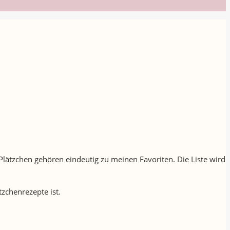
Plätzchen gehören eindeutig zu meinen Favoriten. Die Liste wird
tzchenrezepte ist.