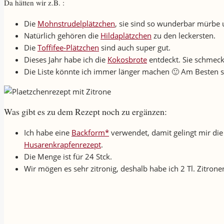
Da hätten wir z.B. :
Die
Mohnstrudelplätzchen
, sie sind so wunderbar mürbe
Natürlich gehören die
Hildaplätzchen
zu den leckersten.
Die
Toffifee-Plätzchen
sind auch super gut.
Dieses Jahr habe ich die
Kokosbrote
entdeckt. Sie schmecke
Die Liste könnte ich immer länger machen 🙂 Am Besten s
Was gibt es zu dem Rezept noch zu ergänzen:
Ich habe eine
Backform*
verwendet, damit gelingt mir die
Husarenkrapfenrezept
.
Die Menge ist für 24 Stck.
Wir mögen es sehr zitronig, deshalb habe ich 2 Tl. Zitrone