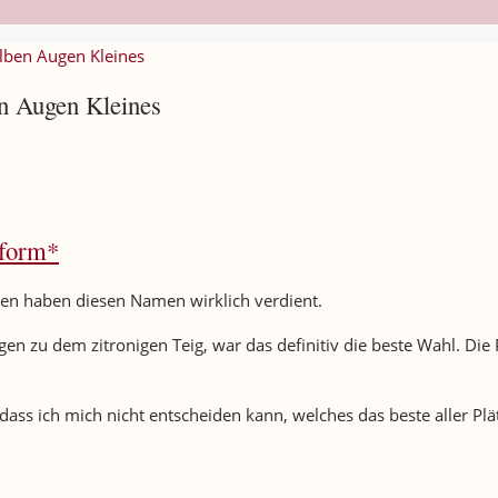
elben Augen Kleines
en Augen Kleines
kform*
chen haben diesen Namen wirklich verdient.
 zu dem zitronigen Teig, war das definitiv die beste Wahl. Die 
 dass ich mich nicht entscheiden kann, welches das beste aller Plä