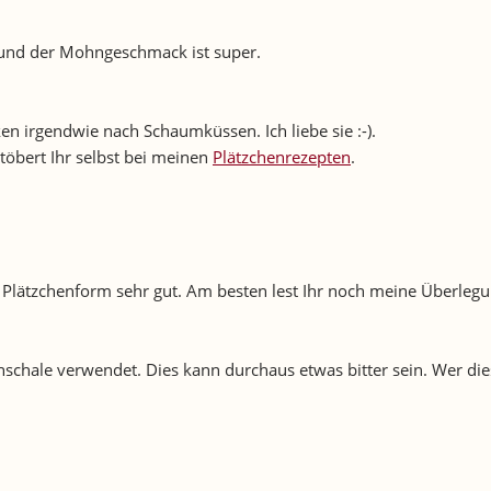
 und der Mohngeschmack ist super.
n irgendwie nach Schaumküssen. Ich liebe sie :-).
töbert Ihr selbst bei meinen
Plätzchenrezepten
.
 Plätzchenform sehr gut. Am besten lest Ihr noch meine Überlegu
nschale verwendet. Dies kann durchaus etwas bitter sein. Wer dies