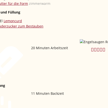
utter für die Form
zimmerwarm
 und Füllung
El
Lemoncurd
uderzucker zum Bestäuben
20
Minuten Arbeitszeit
ung
11
Minuten Backzeit