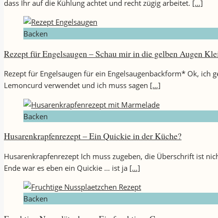
dass Ihr auf die Kühlung achtet und recht zügig arbeitet.
[…]
Backen
Rezept für Engelsaugen – Schau mir in die gelben Augen Kle
Rezept für Engelsaugen für ein Engelsaugenbackform* Ok, ich ge
Lemoncurd verwendet und ich muss sagen
[…]
Backen
Husarenkrapfenrezept – Ein Quickie in der Küche?
Husarenkrapfenrezept Ich muss zugeben, die Überschrift ist ni
Ende war es eben ein Quickie … ist ja
[…]
Backen