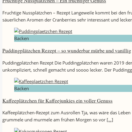
Fruchtige Nussplätzchen – Ein fruchtiger Genuss
Fruchtige Nussplätzchen – Rezept Langeweile kommt bei den fru
säuerlichen Aromen der Cranberries sehr interessant und lecke
Backen
Puddingplätzchen Rezept – so wunderbar mürbe und vanillig
Puddingplätzchen Rezept Die Puddingplätzchen waren 2019 der 
unkompliziert, schnell gemacht und soooo lecker. Der Puddingg
Backen
Kaffeeplätzchen für Kaffeejunkies ein voller Genuss
Kaffeeplätzchen-Rezept zum Ausrollen Tja, was wäre das Leben
grummele und murmele am frühen Morgen so vor
[…]