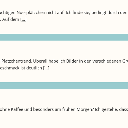
chtigen Nussplätzchen nicht auf. Ich finde sie, bedingt durch d
r. Auf dem
[…]
Plätzchentrend. Überall habe ich Bilder in den verschiedenen G
eschmack ist deutlich
[…]
 ohne Kaffee und besonders am frühen Morgen? Ich gestehe, dass 