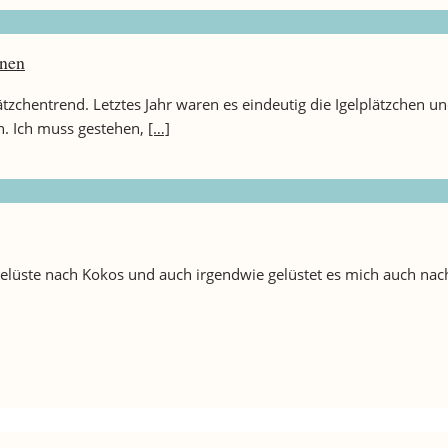
onen
tzchentrend. Letztes Jahr waren es eindeutig die Igelplätzchen u
. Ich muss gestehen,
[…]
se Gelüste nach Kokos und auch irgendwie gelüstet es mich auch n