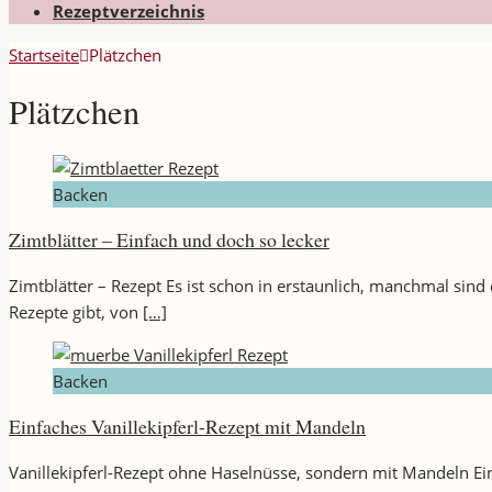
Rezeptverzeichnis
Startseite
Plätzchen
Plätzchen
Backen
Zimtblätter – Einfach und doch so lecker
Zimtblätter – Rezept Es ist schon in erstaunlich, manchmal sind 
Rezepte gibt, von
[…]
Backen
Einfaches Vanillekipferl-Rezept mit Mandeln
Vanillekipferl-Rezept ohne Haselnüsse, sondern mit Mandeln Ein 