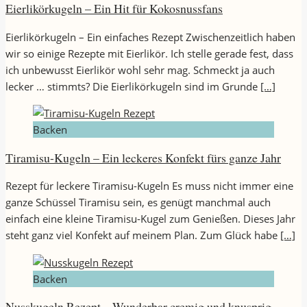
Eierlikörkugeln – Ein Hit für Kokosnussfans
Eierlikörkugeln – Ein einfaches Rezept Zwischenzeitlich haben
wir so einige Rezepte mit Eierlikör. Ich stelle gerade fest, dass
ich unbewusst Eierlikör wohl sehr mag. Schmeckt ja auch
lecker … stimmts? Die Eierlikörkugeln sind im Grunde
[…]
Backen
Tiramisu-Kugeln – Ein leckeres Konfekt fürs ganze Jahr
Rezept für leckere Tiramisu-Kugeln Es muss nicht immer eine
ganze Schüssel Tiramisu sein, es genügt manchmal auch
einfach eine kleine Tiramisu-Kugel zum Genießen. Dieses Jahr
steht ganz viel Konfekt auf meinem Plan. Zum Glück habe
[…]
Backen
Nusskugeln Rezept – Wunderbar cremig und knusprig