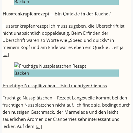
Backen
Husarenkrapfenrezept – Ein Quickie in der Küche?
Husarenkrapfenrezept Ich muss zugeben, die Überschrift ist
nicht unabsichtlich doppeldeutig. Beim Erfinden der
Überschrift waren so Worte wie „Speed und quickly“ in
meinem Kopf und am Ende war es eben ein Quickie … ist ja
[…]
Backen
Fruchtige Nussplätzchen – Ein fruchtiger Genuss
Fruchtige Nussplätzchen – Rezept Langeweile kommt bei den
fruchtigen Nussplätzchen nicht auf. Ich finde sie, bedingt durch
den nussigen Geschmack, der Marmelade und den leicht
säuerlichen Aromen der Cranberries sehr interessant und
lecker. Auf dem
[…]