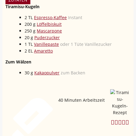
Tiramisu-Kugeln
2
TL
Espresso-Kaffee
Instant
200
g
Löffelbiskuit
250
g
Mascarpone
20
g
Puderzucker
1
TL
Vanillepaste
oder 1 Tüte Vanillezucker
2
EL
Amaretto
Zum Wälzen
30
g
Kakaopulver
zum Backen
40
Minuten Arbeitszeit