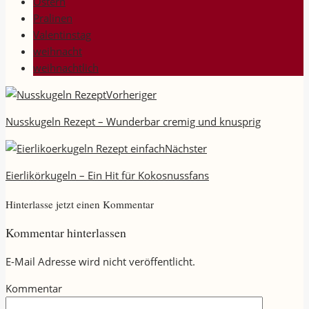
Ostern
Pralinen
Valentinstag
weihnacht
weihnachtlich
Vorheriger
Nusskugeln Rezept – Wunderbar cremig und knusprig
Nächster
Eierlikörkugeln – Ein Hit für Kokosnussfans
Hinterlasse jetzt einen Kommentar
Kommentar hinterlassen
E-Mail Adresse wird nicht veröffentlicht.
Kommentar