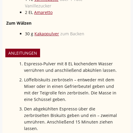
Vanillezucker
2
EL
Amaretto
Zum Wälzen
30
g
Kakaopulver
zum Backen
ANLEITUNGEN
Espresso-Pulver mit 8 EL kochendem Wasser
verrühren und anschließend abkühlen lassen.
Löffelbiskuits zerbröseln – entweder mit dem
Mixer oder in einen Gefrierbeutel geben und
mit der Teigrolle fein zerbröseln. Die Masse in
eine Schüssel geben.
Den abgekühlten Espresso über die
zerbröselten Biskuits geben und ein – zweimal
umrühren. Anschließend 15 Minuten ziehen
lassen.