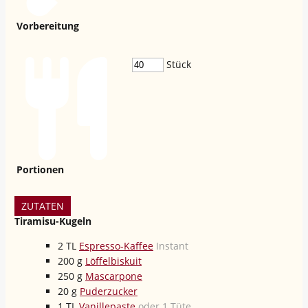
Vorbereitung
Stück
Portionen
ZUTATEN
Tiramisu-Kugeln
2
TL
Espresso-Kaffee
Instant
200
g
Löffelbiskuit
250
g
Mascarpone
20
g
Puderzucker
1
TL
Vanillepaste
oder 1 Tüte