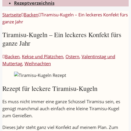
Rezeptverzeichnis
Startseite
Backen
Tiramisu-Kugeln – Ein leckeres Konfekt fürs
ganze Jahr
Tiramisu-Kugeln – Ein leckeres Konfekt fürs
ganze Jahr
Backen
,
Kekse und Plätzchen
,
Ostern
,
Valentinstag und
Muttertag
,
Weihnachten
Rezept für leckere Tiramisu-Kugeln
Es muss nicht immer eine ganze Schüssel Tiramisu sein, es
genügt manchmal auch einfach eine kleine Tiramisu-Kugel
zum Genießen.
Dieses Jahr steht ganz viel Konfekt auf meinem Plan. Zum