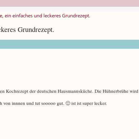
, ein einfaches und leckeres Grundrezept.
ckeres Grundrezept.
chen Kochrezept der deutschen Hausmannsküche. Die Hühnerbrühe wird a
von innnen und tut sooooo gut. 🙂 ist ist super lecker.