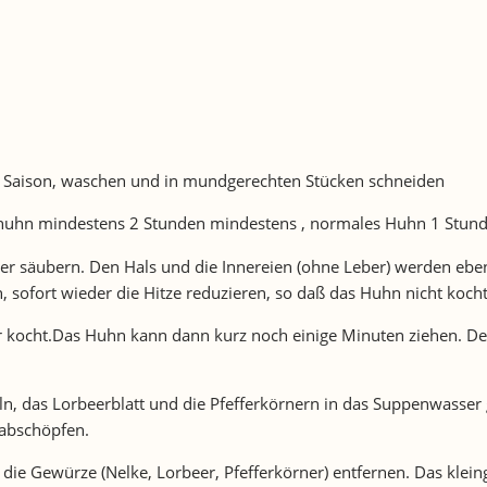
 Saison, waschen und in mundgerechten Stücken schneiden
enhuhn mindestens 2 Stunden mindestens , normales Huhn 1 Stun
 säubern. Den Hals und die Innereien (ohne Leber) werden ebenf
 sofort wieder die Hitze reduzieren, so daß das Huhn nicht kocht
 kocht.Das Huhn kann dann kurz noch einige Minuten ziehen. Den
ln, das Lorbeerblatt und die Pfefferkörnern in das Suppenwasse
abschöpfen.
ie Gewürze (Nelke, Lorbeer, Pfefferkörner) entfernen. Das klein