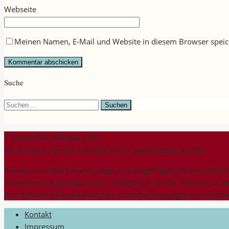
Webseite
Meinen Namen, E-Mail und Website in diesem Browser speich
Suche
Suchen
nach:
* Partnerlink (Affiliate-Link)
Als Amazon-Partner verdiene ich an qualifizierten Käufen.
Amazon und das Amazon-Logo sind eingetragene Warenzeichen v
Aktualisierung gestiegen sein. Maßgeblich für den Verkauf ist d
Eine Echtzeit-Aktualisierung der vorstehend angegebenen Preise 
Kontakt
Impressum