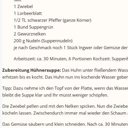
1 Zwiebel
1 Lorbeerblatt
1/2 TL schwarzer Pfeffer (ganze Körner)
1 Bund Suppengrün
2 Gewürznelken
200 g Nudeln (Suppennudeln)
je nach Geschmack noch 1 Stück Ingwer oder Gemüse der
Arbeitszeit: ca. 30 Minuten, 6 Portionen Kochzeit: Supp
Zubereitung Hühnersuppe:
Das Huhn unter fließendem Wasser
erhitzen bis es kocht. Das Huhn nun ins kochende Wasser geben,
Tipp: Dazu nehme ich den Topf von der Platte, wenn das Wasser
bleibt die Suppe klar und Ihr müsst weniger schöpfen.
Die Zwiebel pellen und mit den Nelken spicken. Nun die Zwiebe
köcheln lassen. Zwischendurch immer mal wieder den Schaum 
Das Gemüse säubern und klein schneiden. Nach ca. 30 Minuten d