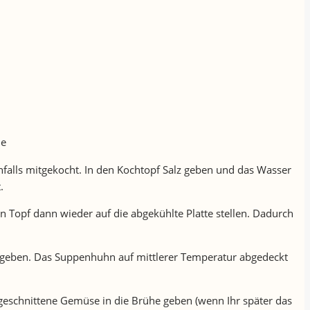
de
alls mitgekocht. In den Kochtopf Salz geben und das Wasser
.
 Topf dann wieder auf die abgekühlte Platte stellen. Dadurch
r geben. Das Suppenhuhn auf mittlerer Temperatur abgedeckt
geschnittene Gemüse in die Brühe geben (wenn Ihr später das