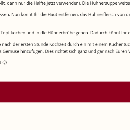
, dann nur die Hälfte jetzt verwenden). Die Hühnersuppe weite
n. Nun könnt Ihr die Haut entfernen, das Hühnerfleisch von de
Topf kochen und in die Hühnerbrühe geben. Dadurch könnt Ihr e
pe nach der ersten Stunde Kochzeit durch ein mit einem Küchentuc
Gemüse hinzufügen. Dies richtet sich ganz und gar nach Euren V
t 🙂