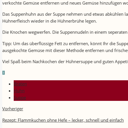
verkochte Gemüse entfernen und neues Gemüse hinzufügen wollt
Das Suppenhuhn aus der Suppe nehmen und etwas abkühlen lasse
Hühnerfleisch wieder in die Hühnerbrühe legen.
Die Knochen wegwerfen. Die Suppennudeln in einem seperaten 
Tipp: Um das überflüssige Fett zu entfernen, könnt Ihr die Sup
ausgekochte Gemüse mit dieser Methode entfernen und frisches 
Viel Spaß beim Nachkochen der Hühnersuppe und guten Appeti
Braten
Huhn
Suppe
Vorheriger
Rezept: Flammkuchen ohne Hefe – lecker, schnell und einfach