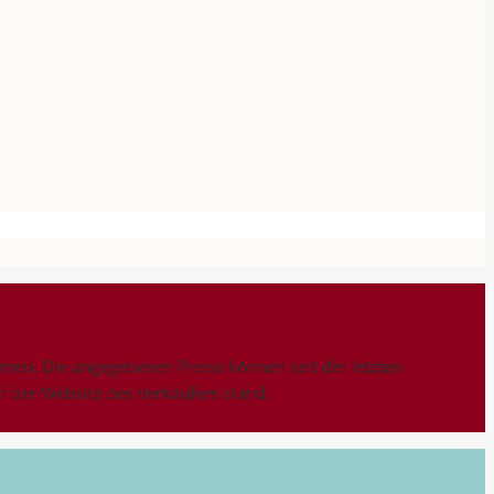
n. Die angegebenen Preise können seit der letzten
uf der Website des Verkäufers stand.