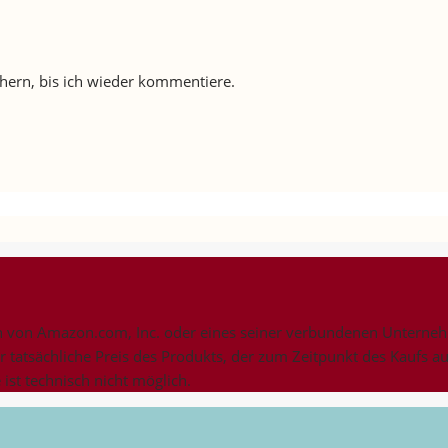
ern, bis ich wieder kommentiere.
on Amazon.com, Inc. oder eines seiner verbundenen Unternehme
er tatsächliche Preis des Produkts, der zum Zeitpunkt des Kaufs a
ist technisch nicht möglich.