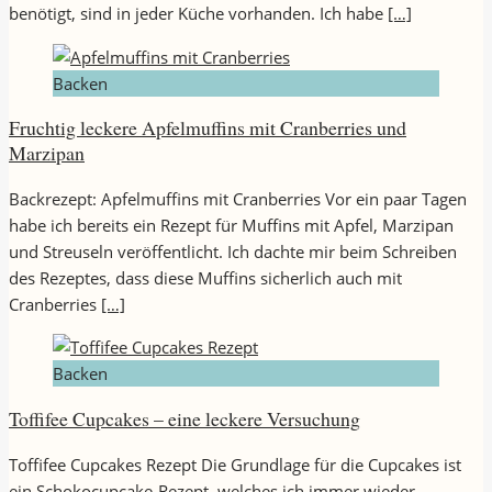
benötigt, sind in jeder Küche vorhanden. Ich habe
[…]
Backen
Fruchtig leckere Apfelmuffins mit Cranberries und
Marzipan
Backrezept: Apfelmuffins mit Cranberries Vor ein paar Tagen
habe ich bereits ein Rezept für Muffins mit Apfel, Marzipan
und Streuseln veröffentlicht. Ich dachte mir beim Schreiben
des Rezeptes, dass diese Muffins sicherlich auch mit
Cranberries
[…]
Backen
Toffifee Cupcakes – eine leckere Versuchung
Toffifee Cupcakes Rezept Die Grundlage für die Cupcakes ist
ein Schokocupcake-Rezept, welches ich immer wieder