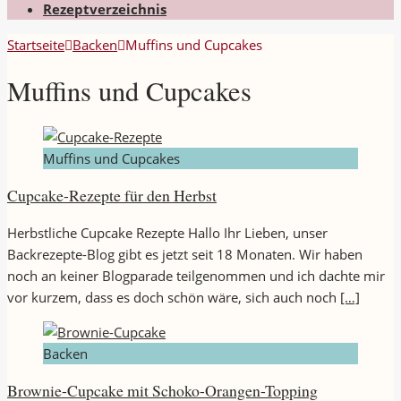
Rezeptverzeichnis
Startseite
Backen
Muffins und Cupcakes
Muffins und Cupcakes
Muffins und Cupcakes
Cupcake-Rezepte für den Herbst
Herbstliche Cupcake Rezepte Hallo Ihr Lieben, unser
Backrezepte-Blog gibt es jetzt seit 18 Monaten. Wir haben
noch an keiner Blogparade teilgenommen und ich dachte mir
vor kurzem, dass es doch schön wäre, sich auch noch
[…]
Backen
Brownie-Cupcake mit Schoko-Orangen-Topping