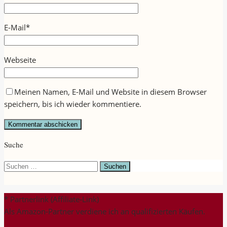
E-Mail
*
Webseite
Meinen Namen, E-Mail und Website in diesem Browser
speichern, bis ich wieder kommentiere.
Suche
Suchen
nach:
* Partnerlink (Affiliate-Link)
Als Amazon-Partner verdiene ich an qualifizierten Käufen.