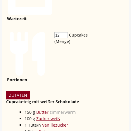
Wartezeit
Cupcakes
(Menge)
Portionen
ZUTATEN
Cupcaketeig mit weißer Schokolade
150
g
Butter
zimmerwarm
100
g
Zucker weiß
1
Tüte/n
Vanillezucker