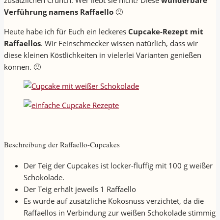
zusätzlichen Crunch. Wer liebt sie nicht? Diese
wunderbare
Verführung namens Raffaello
🙂
Heute habe ich für Euch ein leckeres
Cupcake-Rezept mit
Raffaellos
. Wir Feinschmecker wissen natürlich, dass wir
diese kleinen Köstlichkeiten in vielerlei Varianten genießen
können. 🙂
Beschreibung der Raffaello-Cupcakes
Der Teig der Cupcakes ist locker-fluffig mit 100 g weißer
Schokolade.
Der Teig erhält jeweils 1 Raffaello
Es wurde auf zusätzliche Kokosnuss verzichtet, da die
Raffaellos in Verbindung zur weißen Schokolade stimmig