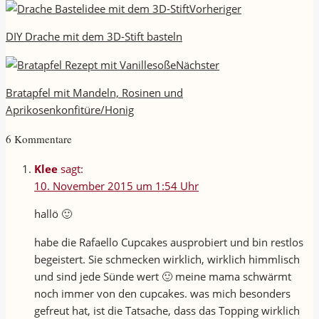
Vorheriger
DIY Drache mit dem 3D-Stift basteln
Nächster
Bratapfel mit Mandeln, Rosinen und
Aprikosenkonfitüre/Honig
6 Kommentare
Klee
sagt:
10. November 2015 um 1:54 Uhr
hallö 🙂
habe die Rafaello Cupcakes ausprobiert und bin restlos
begeistert. Sie schmecken wirklich, wirklich himmlisch
und sind jede Sünde wert 🙂 meine mama schwärmt
noch immer von den cupcakes. was mich besonders
gefreut hat, ist die Tatsache, dass das Topping wirklich