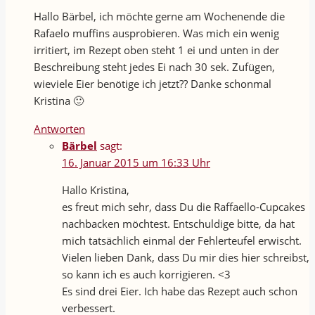
Hallo Bärbel, ich möchte gerne am Wochenende die
Rafaelo muffins ausprobieren. Was mich ein wenig
irritiert, im Rezept oben steht 1 ei und unten in der
Beschreibung steht jedes Ei nach 30 sek. Zufügen,
wieviele Eier benötige ich jetzt?? Danke schonmal
Kristina 🙂
Antworten
Bärbel
sagt:
16. Januar 2015 um 16:33 Uhr
Hallo Kristina,
es freut mich sehr, dass Du die Raffaello-Cupcakes
nachbacken möchtest. Entschuldige bitte, da hat
mich tatsächlich einmal der Fehlerteufel erwischt.
Vielen lieben Dank, dass Du mir dies hier schreibst,
so kann ich es auch korrigieren. <3
Es sind drei Eier. Ich habe das Rezept auch schon
verbessert.