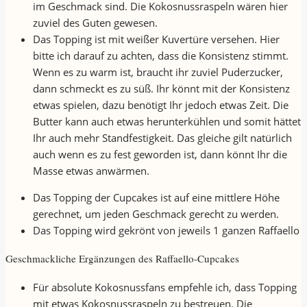
im Geschmack sind. Die Kokosnussraspeln wären hier
zuviel des Guten gewesen.
Das Topping ist mit weißer Kuvertüre versehen. Hier
bitte ich darauf zu achten, dass die Konsistenz stimmt.
Wenn es zu warm ist, braucht ihr zuviel Puderzucker,
dann schmeckt es zu süß. Ihr könnt mit der Konsistenz
etwas spielen, dazu benötigt Ihr jedoch etwas Zeit. Die
Butter kann auch etwas herunterkühlen und somit hättet
Ihr auch mehr Standfestigkeit. Das gleiche gilt natürlich
auch wenn es zu fest geworden ist, dann könnt Ihr die
Masse etwas anwärmen.
Das Topping der Cupcakes ist auf eine mittlere Höhe
gerechnet, um jeden Geschmack gerecht zu werden.
Das Topping wird gekrönt von jeweils 1 ganzen Raffaello
Geschmackliche Ergänzungen des Raffaello-Cupcakes
Für absolute Kokosnussfans empfehle ich, dass Topping
mit etwas Kokosnussraspeln zu bestreuen. Die