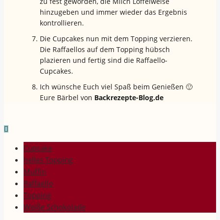
zu fest geworden, die Milch Löffelweise
hinzugeben und immer wieder das Ergebnis
kontrollieren.
Die Cupcakes nun mit dem Topping verzieren.
Die Raffaellos auf dem Topping hübsch
plazieren und fertig sind die Raffaello-
Cupcakes.
Ich wünsche Euch viel Spaß beim Genießen 🙂
Eure Bärbel von
Backrezepte-Blog.de
Cupcake
helles Topping
Muffin
Raffaello
Topping
Weiße Schokolade