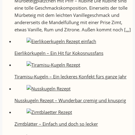
Mürbeteigplätzchen mit Pfiff – Rubine Die Rubine sind
eine tolle Geschmackskomposition. Einerseits der tolle
Mürbeteig mit dem leichten Vanillegeschmack und
andererseits die Mandelfüllung mit einer Prise Zimt,
etwas Vanille, Rum und Zitrone. Außen kommt noch
[…]
Eierlikörkugeln – Ein Hit für Kokosnussfans
Tiramisu-Kugeln – Ein leckeres Konfekt fürs ganze Jahr
Nusskugeln Rezept – Wunderbar cremig und knusprig
Zimtblätter – Einfach und doch so lecker