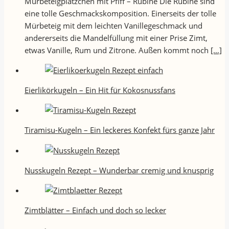
Mürbeteigplätzchen mit Pfiff – Rubine Die Rubine sind
eine tolle Geschmackskomposition. Einerseits der tolle
Mürbeteig mit dem leichten Vanillegeschmack und
andererseits die Mandelfüllung mit einer Prise Zimt,
etwas Vanille, Rum und Zitrone. Außen kommt noch
[…]
Eierlikörkugeln – Ein Hit für Kokosnussfans
Tiramisu-Kugeln – Ein leckeres Konfekt fürs ganze Jahr
Nusskugeln Rezept – Wunderbar cremig und knusprig
Zimtblätter – Einfach und doch so lecker