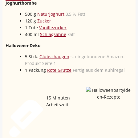
Joghurtbombe
500
g
Naturjoghurt
3,5 % Fett
120
g
Zucker
1
Tüte
Vanillezucker
400
ml
Schlagsahne
kalt
Halloween-Deko
5
Stck.
Glubschaugen
s. eingebundene Amazon-
Produkt Seite 1
1
Packung
Rote Grütze
Fertig aus dem Kühlregal
15
Minuten
Arbeitszeit