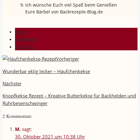
Ich wünsche Euch viel Spaß beim Genießen
Eure Bärbel von Backrezepte-Blog.de
grusel
Halloween
Nachtisch
Vorheriger
Wunderbar eklig lecker – Häufchenkekse
Nächster
Knopfkekse Rezept – Kreative Butterkekse für Backhelden und
Rührbesenschwinger
2 Kommentare
M.
sagt:
30. Oktober 2021 um 10:38 Uhr