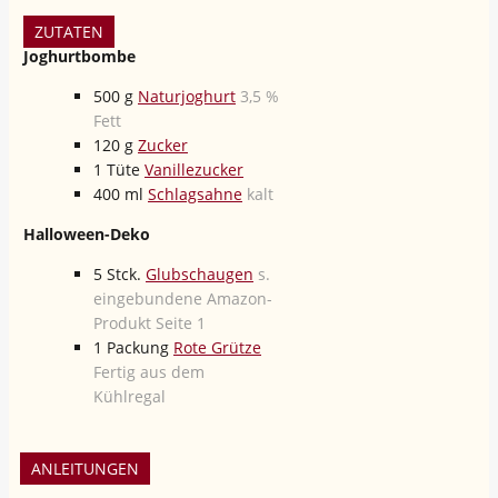
ZUTATEN
Joghurtbombe
500
g
Naturjoghurt
3,5 %
Fett
120
g
Zucker
1
Tüte
Vanillezucker
400
ml
Schlagsahne
kalt
Halloween-Deko
5
Stck.
Glubschaugen
s.
eingebundene Amazon-
Produkt Seite 1
1
Packung
Rote Grütze
Fertig aus dem
Kühlregal
ANLEITUNGEN