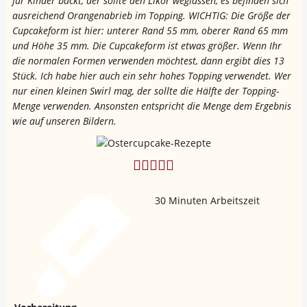
für Kinder bäckt, der sollte den Likör weglassen, es befinden sich
ausreichend Orangenabrieb im Topping. WICHTIG: Die Größe der
Cupcakeform ist hier: unterer Rand 55 mm, oberer Rand 65 mm
und Höhe 35 mm. Die Cupcakeform ist etwas größer. Wenn Ihr
die normalen Formen verwenden möchtest, dann ergibt dies 13
Stück. Ich habe hier auch ein sehr hohes Topping verwendet. Wer
nur einen kleinen Swirl mag, der sollte die Hälfte der Topping-
Menge verwenden. Ansonsten entspricht die Menge dem Ergebnis
wie auf unseren Bildern.
30
Minuten Arbeitszeit