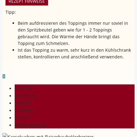
REZEPT HINWEISE
Tipp:
Beim aufdressieren des Toppings immer nur soviel in
den Spritzbeutel geben wie für 1 - 2 Toppings
gebraucht wird. Die Wärme der Hände bringt das
Topping zum Schmelzen.
Ist das Topping zu warm, sehr kurz in den Kühlschrank
stellen, kontrollieren und anschließend verwenden.
Cupcake
Haselnuss
Mandel
Orangen
Ostern
Schokocupcake
Vorheriger