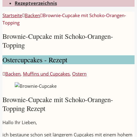
Rezeptverzeichnis
Startseite
Backen
Brownie-Cupcake mit Schoko-Orangen-
Topping
Brownie-Cupcake mit Schoko-Orangen-
Topping
Ostercupcakes - Rezept
Backen
,
Muffins und Cupcakes
,
Ostern
Brownie-Cupcake mit Schoko-Orangen-
Topping Rezept
Hallo Ihr Lieben,
ich bestaune schon seit längerem Cupcakes mit einem hohem