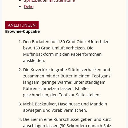
Spritzbeutel mit Sterntülle
Deko
ANLEITUNGEN
Brownie-Cupcake
Den Backofen auf 180 Grad Ober-/Unterhitze
bzw. 160 Grad Umluft vorheizen. Die
Muffinbackform mit den Papierförmchen
auskleiden.
Die Kuvertüre in grobe Stücke zerhacken und
zusammen mit der Butter in einem Topf ganz
langsam (geringe Wärme) unter ständigem
Rühren schmelzen lassen. Ist alles
geschmolzen, den Topf zur Seite stellen.
Mehl, Backpulver, Haselnüsse und Mandeln
abwiegen und vorab vermischen.
Die Eier in eine Rührschüssel geben und kurz
anschlagen lassen (30 Sekunden) danach Salz