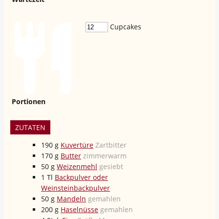
Cupcakes
Portionen
ZUTATEN
190
g
Kuvertüre
Zartbitter
170
g
Butter
zimmerwarm
50
g
Weizenmehl
gesiebt
1
Tl
Backpulver oder
Weinsteinbackpulver
50
g
Mandeln
gemahlen
200
g
Haselnüsse
gemahlen