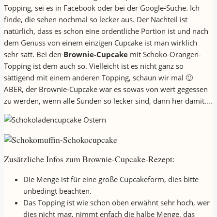
Topping, sei es in Facebook oder bei der Google-Suche. Ich
finde, die sehen nochmal so lecker aus. Der Nachteil ist
natürlich, dass es schon eine ordentliche Portion ist und nach
dem Genuss von einem einzigen Cupcake ist man wirklich
sehr satt. Bei den
Brownie-Cupcake
mit Schoko-Orangen-
Topping ist dem auch so. Vielleicht ist es nicht ganz so
sättigend mit einem anderen Topping, schaun wir mal 🙂
ABER, der Brownie-Cupcake war es sowas von wert gegessen
zu werden, wenn alle Sünden so lecker sind, dann her damit….
Zusätzliche Infos zum Brownie-Cupcake-Rezept:
Die Menge ist für eine große Cupcakeform, dies bitte
unbedingt beachten.
Das Topping ist wie schon oben erwähnt sehr hoch, wer
dies nicht mag, nimmt enfach die halbe Menge, das