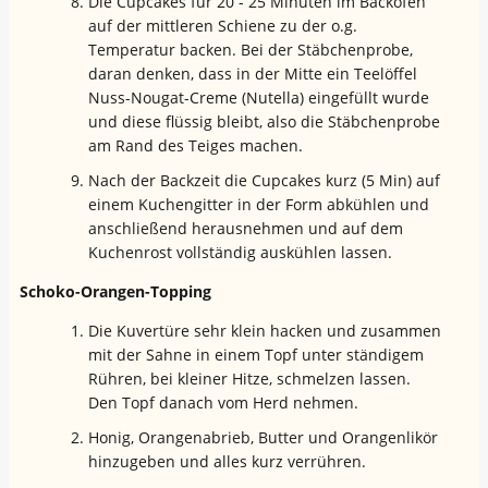
Die Cupcakes für 20 - 25 Minuten im Backofen
auf der mittleren Schiene zu der o.g.
Temperatur backen. Bei der Stäbchenprobe,
daran denken, dass in der Mitte ein Teelöffel
Nuss-Nougat-Creme (Nutella) eingefüllt wurde
und diese flüssig bleibt, also die Stäbchenprobe
am Rand des Teiges machen.
Nach der Backzeit die Cupcakes kurz (5 Min) auf
einem Kuchengitter in der Form abkühlen und
anschließend herausnehmen und auf dem
Kuchenrost vollständig auskühlen lassen.
Schoko-Orangen-Topping
Die Kuvertüre sehr klein hacken und zusammen
mit der Sahne in einem Topf unter ständigem
Rühren, bei kleiner Hitze, schmelzen lassen.
Den Topf danach vom Herd nehmen.
Honig, Orangenabrieb, Butter und Orangenlikör
hinzugeben und alles kurz verrühren.