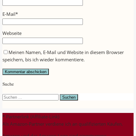
E-Mail
*
Webseite
Meinen Namen, E-Mail und Website in diesem Browser
speichern, bis ich wieder kommentiere.
Suche
Suchen
nach:
* Partnerlink (Affiliate-Link)
Als Amazon-Partner verdiene ich an qualifizierten Käufen.
Amazon und das Amazon-Logo sind eingetragene