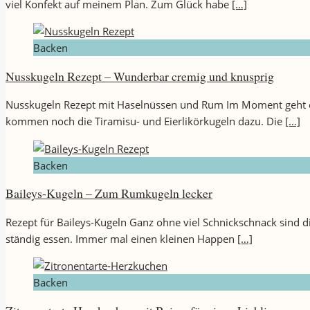
viel Konfekt auf meinem Plan. Zum Glück habe
[…]
Backen
Nusskugeln Rezept – Wunderbar cremig und knusprig
Nusskugeln Rezept mit Haselnüssen und Rum Im Moment geht es
kommen noch die Tiramisu- und Eierlikörkugeln dazu. Die
[…]
Backen
Baileys-Kugeln – Zum Rumkugeln lecker
Rezept für Baileys-Kugeln Ganz ohne viel Schnickschnack sind die
ständig essen. Immer mal einen kleinen Happen
[…]
Backen