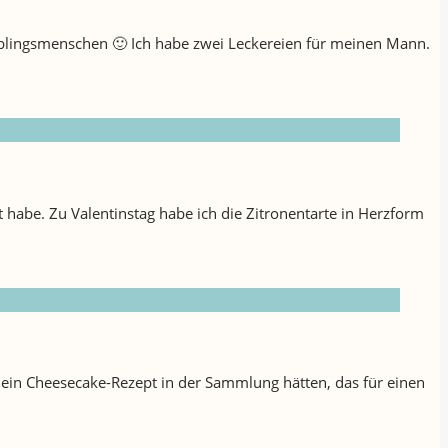
ieblingsmenschen 🙂 Ich habe zwei Leckereien für meinen Mann.
t habe. Zu Valentinstag habe ich die Zitronentarte in Herzform
h ein Cheesecake-Rezept in der Sammlung hätten, das für einen