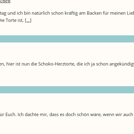
schen
stag und ich bin natürlich schon kräftig am Backen für meinen L
e Torte ist,
[…]
n, hier ist nun die Schoko-Herztorte, die ich ja schon angekündig
 für Euch. Ich dachte mir, dass es doch schön wäre, wenn wir auc