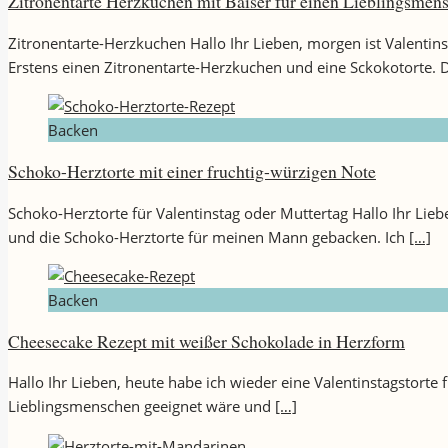
Zitronentarte Herzkuchen mit Baiser für einen Lieblingsmen
Zitronentarte-Herzkuchen Hallo Ihr Lieben, morgen ist Valentin
Erstens einen Zitronentarte-Herzkuchen und eine Sckokotorte. Di
Backen
Schoko-Herztorte mit einer fruchtig-würzigen Note
Schoko-Herztorte für Valentinstag oder Muttertag Hallo Ihr Liebe
und die Schoko-Herztorte für meinen Mann gebacken. Ich
[…]
Backen
Cheesecake Rezept mit weißer Schokolade in Herzform
Hallo Ihr Lieben, heute habe ich wieder eine Valentinstagstorte
Lieblingsmenschen geeignet wäre und
[…]