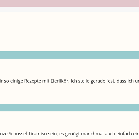
r so einige Rezepte mit Eierlikör. Ich stelle gerade fest, dass ic
nze Schüssel Tiramisu sein, es genügt manchmal auch einfach ein