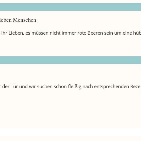
 lieben Menschen
 Ihr Lieben, es müssen nicht immer rote Beeren sein um eine hüb
or der Tür und wir suchen schon fleißig nach entsprechenden Rez