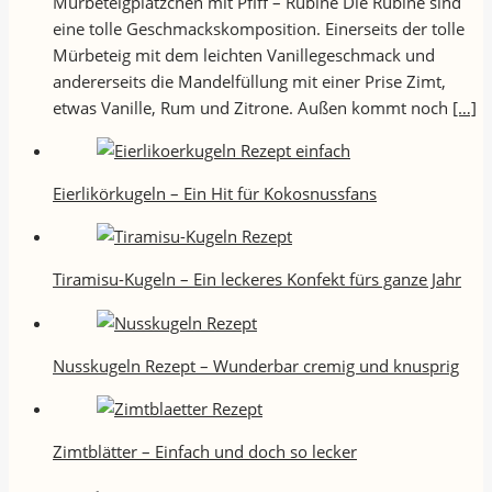
Mürbeteigplätzchen mit Pfiff – Rubine Die Rubine sind
eine tolle Geschmackskomposition. Einerseits der tolle
Mürbeteig mit dem leichten Vanillegeschmack und
andererseits die Mandelfüllung mit einer Prise Zimt,
etwas Vanille, Rum und Zitrone. Außen kommt noch
[…]
Eierlikörkugeln – Ein Hit für Kokosnussfans
Tiramisu-Kugeln – Ein leckeres Konfekt fürs ganze Jahr
Nusskugeln Rezept – Wunderbar cremig und knusprig
Zimtblätter – Einfach und doch so lecker