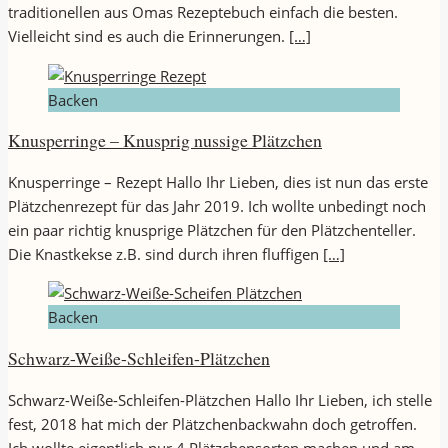
traditionellen aus Omas Rezeptebuch einfach die besten.
Vielleicht sind es auch die Erinnerungen.
[…]
Backen
Knusperringe – Knusprig nussige Plätzchen
Knusperringe – Rezept Hallo Ihr Lieben, dies ist nun das erste
Plätzchenrezept für das Jahr 2019. Ich wollte unbedingt noch
ein paar richtig knusprige Plätzchen für den Plätzchenteller.
Die Knastkekse z.B. sind durch ihren fluffigen
[…]
Backen
Schwarz-Weiße-Schleifen-Plätzchen
Schwarz-Weiße-Schleifen-Plätzchen Hallo Ihr Lieben, ich stelle
fest, 2018 hat mich der Plätzchenbackwahn doch getroffen.
Ich wollte eigentlich nur 4 Plätzchensorten machen und am