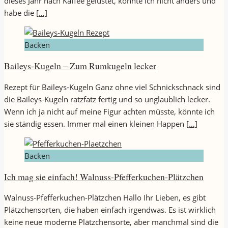
dieses Jahr nach Kaffee gelüstet, konnte ich nicht anders und
habe die
[…]
Backen
Baileys-Kugeln – Zum Rumkugeln lecker
Rezept für Baileys-Kugeln Ganz ohne viel Schnickschnack sind
die Baileys-Kugeln ratzfatz fertig und so unglaublich lecker.
Wenn ich ja nicht auf meine Figur achten müsste, könnte ich
sie ständig essen. Immer mal einen kleinen Happen
[…]
Backen
Ich mag sie einfach! Walnuss-Pfefferkuchen-Plätzchen
Walnuss-Pfefferkuchen-Plätzchen Hallo Ihr Lieben, es gibt
Plätzchensorten, die haben einfach irgendwas. Es ist wirklich
keine neue moderne Plätzchensorte, aber manchmal sind die