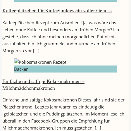
Kaffeeplätzchen für Kaffeejunkies ein voller Genuss
Kaffeeplätzchen-Rezept zum Ausrollen Tja, was wäre das
Leben ohne Kaffee und besonders am frühen Morgen? Ich
gestehe, dass ich ohne meinen morgendlichen Pot nicht
auszuhalten bin. Ich grummele und murmele am frühen
Morgen so vor
[…]
Backen
Einfache und saftige Kokosmakronen –
Milchmädchenmakronen
Einfache und saftige Kokosmakronen Dieses Jahr sind sie der
Plätzchentrend. Letztes Jahr waren es eindeutig die
Igelplätzchen und die Puddingplätzchen. Im Moment lese ich
überall in den Facebook-Gruppen die Empfehlung für
Milchmädchenmakronen. Ich muss gestehen,
[…]