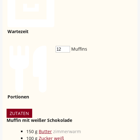
Wartezeit
Muffins
Portionen
ZUTATEN
Muffin mit weißer Schokolade
150
g
Butter
zimmerwarm
100
g
Zucker weiß