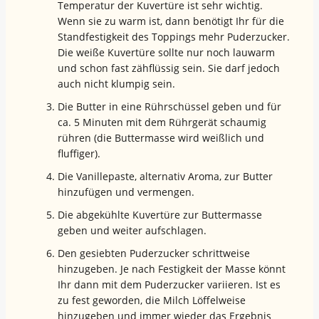
Temperatur der Kuvertüre ist sehr wichtig.
Wenn sie zu warm ist, dann benötigt Ihr für die
Standfestigkeit des Toppings mehr Puderzucker.
Die weiße Kuvertüre sollte nur noch lauwarm
und schon fast zähflüssig sein. Sie darf jedoch
auch nicht klumpig sein.
Die Butter in eine Rührschüssel geben und für
ca. 5 Minuten mit dem Rührgerät schaumig
rühren (die Buttermasse wird weißlich und
fluffiger).
Die Vanillepaste, alternativ Aroma, zur Butter
hinzufügen und vermengen.
Die abgekühlte Kuvertüre zur Buttermasse
geben und weiter aufschlagen.
Den gesiebten Puderzucker schrittweise
hinzugeben. Je nach Festigkeit der Masse könnt
Ihr dann mit dem Puderzucker variieren. Ist es
zu fest geworden, die Milch Löffelweise
hinzugeben und immer wieder das Ergebnis