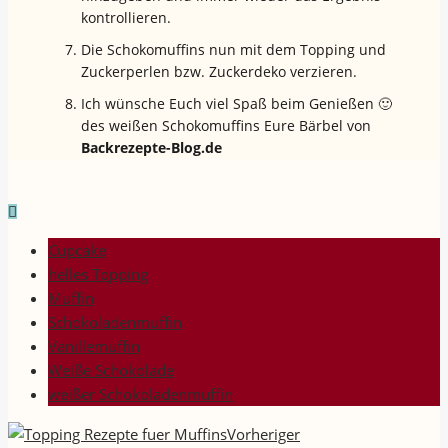
kontrollieren.
Die Schokomuffins nun mit dem Topping und
Zuckerperlen bzw. Zuckerdeko verzieren.
Ich wünsche Euch viel Spaß beim Genießen 🙂
des weißen Schokomuffins Eure Bärbel von
Backrezepte-Blog.de
Cupcake
helles Topping
Muffin
Schokoladenmuffin
Vanillemuffin
Weiße Schokolade
weißer Schokoladenmuffin
Vorheriger