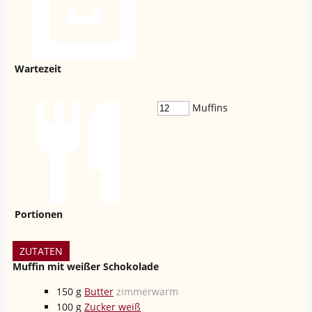
Wartezeit
Muffins
Portionen
ZUTATEN
Muffin mit weißer Schokolade
150
g
Butter
zimmerwarm
100
g
Zucker weiß