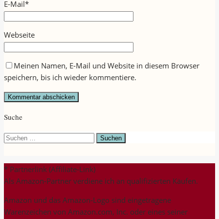
E-Mail
*
Webseite
Meinen Namen, E-Mail und Website in diesem Browser
speichern, bis ich wieder kommentiere.
Suche
Suchen
nach:
* Partnerlink (Affiliate-Link)
Als Amazon-Partner verdiene ich an qualifizierten Käufen.
Amazon und das Amazon-Logo sind eingetragene
Warenzeichen von Amazon.com, Inc. oder eines seiner