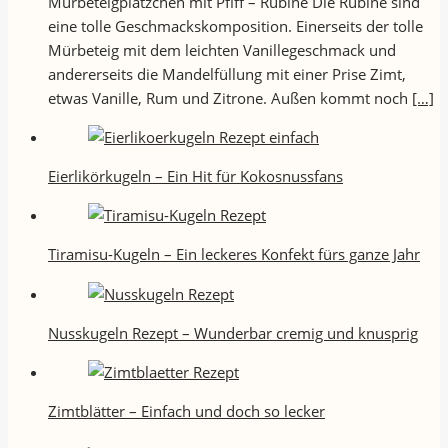
Mürbeteigplätzchen mit Pfiff – Rubine Die Rubine sind
eine tolle Geschmackskomposition. Einerseits der tolle
Mürbeteig mit dem leichten Vanillegeschmack und
andererseits die Mandelfüllung mit einer Prise Zimt,
etwas Vanille, Rum und Zitrone. Außen kommt noch
[…]
Eierlikörkugeln – Ein Hit für Kokosnussfans
Tiramisu-Kugeln – Ein leckeres Konfekt fürs ganze Jahr
Nusskugeln Rezept – Wunderbar cremig und knusprig
Zimtblätter – Einfach und doch so lecker