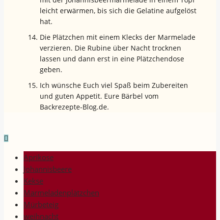
leicht erwärmen, bis sich die Gelatine aufgelöst
hat.
Die Plätzchen mit einem Klecks der Marmelade
verzieren. Die Rubine über Nacht trocknen
lassen und dann erst in eine Plätzchendose
geben.
Ich wünsche Euch viel Spaß beim Zubereiten
und guten Appetit. Eure Bärbel vom
Backrezepte-Blog.de.
Aprikose
Johannisbeere
Kekse
Marmeladenplätzchen
Mürbeteig
weihnacht