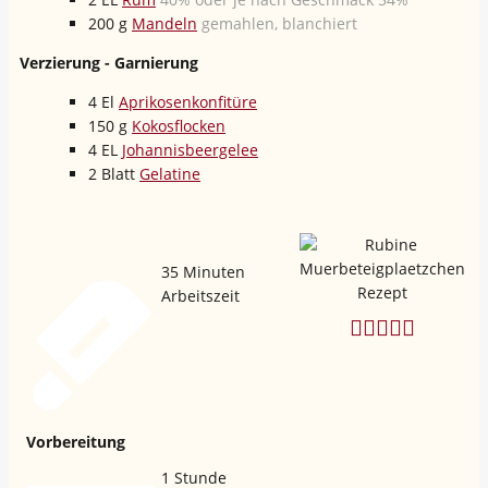
200
g
Mandeln
gemahlen, blanchiert
Verzierung - Garnierung
4
El
Aprikosenkonfitüre
150
g
Kokosflocken
4
EL
Johannisbeergelee
2
Blatt
Gelatine
35
Minuten
Arbeitszeit
Vorbereitung
1
Stunde