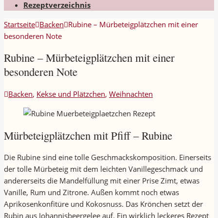
Rezeptverzeichnis
Startseite
Backen
Rubine – Mürbeteigplätzchen mit einer
besonderen Note
Rubine – Mürbeteigplätzchen mit einer
besonderen Note
Backen
,
Kekse und Plätzchen
,
Weihnachten
Mürbeteigplätzchen mit Pfiff – Rubine
Die Rubine sind eine tolle Geschmackskomposition. Einerseits
der tolle Mürbeteig mit dem leichten Vanillegeschmack und
andererseits die Mandelfüllung mit einer Prise Zimt, etwas
Vanille, Rum und Zitrone. Außen kommt noch etwas
Aprikosenkonfitüre und Kokosnuss. Das Krönchen setzt der
Rubin aus Johannisbeergelee auf. Ein wirklich leckeres Rezept