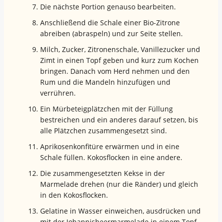
Die nächste Portion genauso bearbeiten.
Anschließend die Schale einer Bio-Zitrone
abreiben (abraspeln) und zur Seite stellen.
Milch, Zucker, Zitronenschale, Vanillezucker und
Zimt in einen Topf geben und kurz zum Kochen
bringen. Danach vom Herd nehmen und den
Rum und die Mandeln hinzufügen und
verrühren.
Ein Mürbeteigplätzchen mit der Füllung
bestreichen und ein anderes darauf setzen, bis
alle Plätzchen zusammengesetzt sind.
Aprikosenkonfitüre erwärmen und in eine
Schale füllen. Kokosflocken in eine andere.
Die zusammengesetzten Kekse in der
Marmelade drehen (nur die Ränder) und gleich
in den Kokosflocken.
Gelatine in Wasser einweichen, ausdrücken und
mit der Johannisbeermarmelade in einem Topf