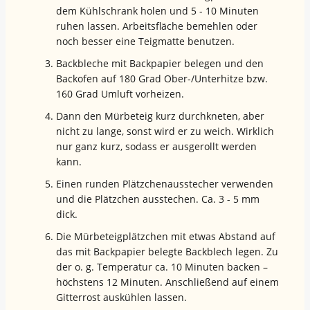
dem Kühlschrank holen und 5 - 10 Minuten
ruhen lassen. Arbeitsfläche bemehlen oder
noch besser eine Teigmatte benutzen.
Backbleche mit Backpapier belegen und den
Backofen auf 180 Grad Ober-/Unterhitze bzw.
160 Grad Umluft vorheizen.
Dann den Mürbeteig kurz durchkneten, aber
nicht zu lange, sonst wird er zu weich. Wirklich
nur ganz kurz, sodass er ausgerollt werden
kann.
Einen runden Plätzchenausstecher verwenden
und die Plätzchen ausstechen. Ca. 3 - 5 mm
dick.
Die Mürbeteigplätzchen mit etwas Abstand auf
das mit Backpapier belegte Backblech legen. Zu
der o. g. Temperatur ca. 10 Minuten backen –
höchstens 12 Minuten. Anschließend auf einem
Gitterrost auskühlen lassen.