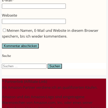
Webseite
Meinen Namen, E-Mail und Website in diesem Browser
speichern, bis ich wieder kommentiere.
Suche
Suchen
nach:
* Partnerlink (Affiliate-Link)
Als Amazon-Partner verdiene ich an qualifizierten Käufen.
Amazon und das Amazon-Logo sind eingetragene
Warenzeichen von Amazon.com, Inc. oder eines seiner