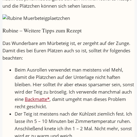
und die Plätzchen können sich sehen lassen.
Rubine – Weitere Tipps zum Rezept
Das Wunderbare am Mürbeteig ist, er zergeht auf der Zunge.
Damit dies bei Euren Plätzen auch so ist, solltet ihr folgendes
beachten:
Beim Ausrollen verwendet man meistens viel Mehl,
damit die Plätzchen auf der Unterlage nicht haften
bleiben. Hier solltet ihr aber etwas sparsamer sein, sonst
wird der Teig zu bröselig. Ich verwende manchmal auch
eine
Backmatte*
, damit umgeht man dieses Problem
recht geschickt.
Der Teig ist meistens nach der Kühlzeit ziemlich fest. Ich
lasse ihn 5 – 10 Minuten bei Zimmertemperatur ruhen.
Anschließend knete ich ihn 1 – 2 Mal. Nicht mehr, sonst
wird er zu warm und weich,