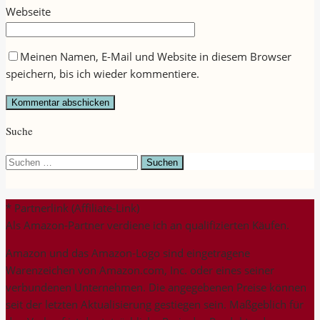
Webseite
Meinen Namen, E-Mail und Website in diesem Browser
speichern, bis ich wieder kommentiere.
Suche
Suchen
nach:
* Partnerlink (Affiliate-Link)
Als Amazon-Partner verdiene ich an qualifizierten Käufen.
Amazon und das Amazon-Logo sind eingetragene
Warenzeichen von Amazon.com, Inc. oder eines seiner
verbundenen Unternehmen. Die angegebenen Preise können
seit der letzten Aktualisierung gestiegen sein. Maßgeblich für