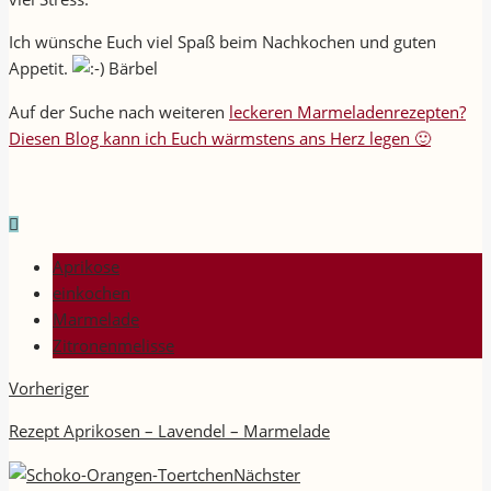
Ich wünsche Euch viel Spaß beim Nachkochen und guten
Appetit.
Bärbel
Auf der Suche nach weiteren
leckeren Marmeladenrezepten?
Diesen Blog kann ich Euch wärmstens ans Herz legen 🙂
Aprikose
einkochen
Marmelade
Zitronenmelisse
Vorheriger
Rezept Aprikosen – Lavendel – Marmelade
Nächster