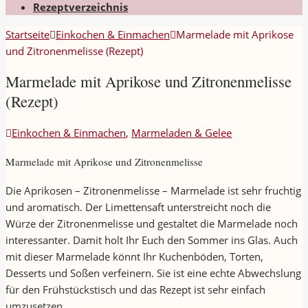
Rezeptverzeichnis
Startseite
Einkochen & Einmachen
Marmelade mit Aprikose
und Zitronenmelisse (Rezept)
Marmelade mit Aprikose und Zitronenmelisse
(Rezept)
Einkochen & Einmachen
,
Marmeladen & Gelee
Marmelade mit Aprikose und Zitronenmelisse
Die Aprikosen – Zitronenmelisse – Marmelade ist sehr fruchtig
und aromatisch. Der Limettensaft unterstreicht noch die
Würze der Zitronenmelisse und gestaltet die Marmelade noch
interessanter. Damit holt Ihr Euch den Sommer ins Glas. Auch
mit dieser Marmelade könnt Ihr Kuchenböden, Torten,
Desserts und Soßen verfeinern. Sie ist eine echte Abwechslung
für den Frühstückstisch und das Rezept ist sehr einfach
umzusetzen.