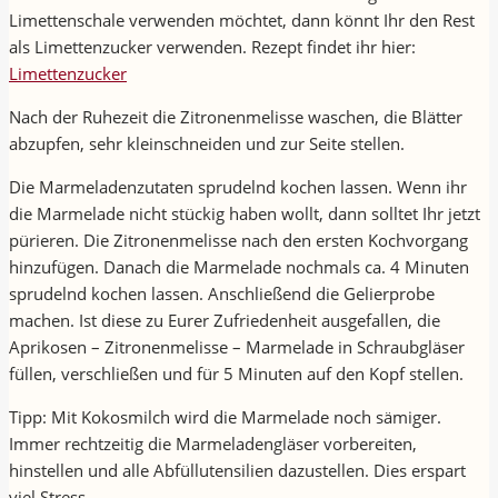
Limettenschale verwenden möchtet, dann könnt Ihr den Rest
als Limettenzucker verwenden. Rezept findet ihr hier:
Limettenzucker
Nach der Ruhezeit die Zitronenmelisse waschen, die Blätter
abzupfen, sehr kleinschneiden und zur Seite stellen.
Die Marmeladenzutaten sprudelnd kochen lassen. Wenn ihr
die Marmelade nicht stückig haben wollt, dann solltet Ihr jetzt
pürieren. Die Zitronenmelisse nach den ersten Kochvorgang
hinzufügen. Danach die Marmelade nochmals ca. 4 Minuten
sprudelnd kochen lassen. Anschließend die Gelierprobe
machen. Ist diese zu Eurer Zufriedenheit ausgefallen, die
Aprikosen – Zitronenmelisse – Marmelade in Schraubgläser
füllen, verschließen und für 5 Minuten auf den Kopf stellen.
Tipp: Mit Kokosmilch wird die Marmelade noch sämiger.
Immer rechtzeitig die Marmeladengläser vorbereiten,
hinstellen und alle Abfüllutensilien dazustellen. Dies erspart
viel Stress.