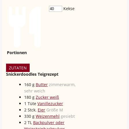
Kekse
Portionen
ZUTATEN
Snickerdoodles Teigrezept
160
g
Butter
zimmerwarm,
sehr weich
180
g
Zucker weiß
1
Tüte
Vanillezucker
2
Stck.
Eier
Größe M
330
g
Weizenmehl
gesiebt
2
TL
Backpulver oder
Weinsteinbackpulver