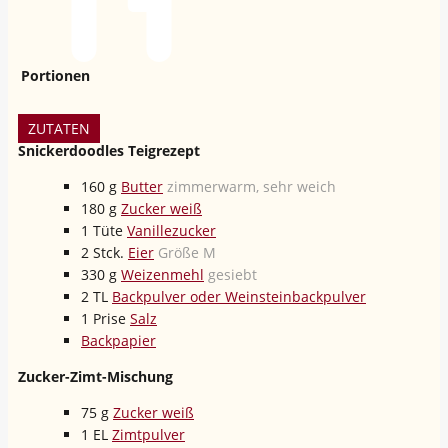
Portionen
ZUTATEN
Snickerdoodles Teigrezept
160
g
Butter
zimmerwarm, sehr weich
180
g
Zucker weiß
1
Tüte
Vanillezucker
2
Stck.
Eier
Größe M
330
g
Weizenmehl
gesiebt
2
TL
Backpulver oder Weinsteinbackpulver
1
Prise
Salz
Backpapier
Zucker-Zimt-Mischung
75
g
Zucker weiß
1
EL
Zimtpulver