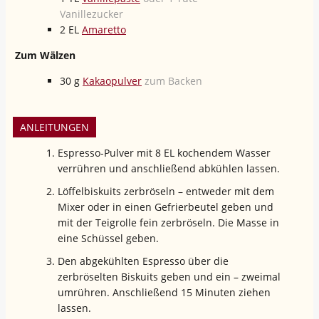
Vanillezucker
2
EL
Amaretto
Zum Wälzen
30
g
Kakaopulver
zum Backen
ANLEITUNGEN
Espresso-Pulver mit 8 EL kochendem Wasser
verrühren und anschließend abkühlen lassen.
Löffelbiskuits zerbröseln – entweder mit dem
Mixer oder in einen Gefrierbeutel geben und
mit der Teigrolle fein zerbröseln. Die Masse in
eine Schüssel geben.
Den abgekühlten Espresso über die
zerbröselten Biskuits geben und ein – zweimal
umrühren. Anschließend 15 Minuten ziehen
lassen.