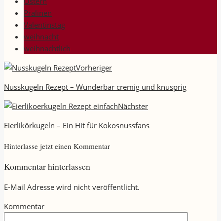
Ostern
Pralinen
Valentinstag
weihnacht
weihnachtlich
Vorheriger
Nusskugeln Rezept – Wunderbar cremig und knusprig
Nächster
Eierlikörkugeln – Ein Hit für Kokosnussfans
Hinterlasse jetzt einen Kommentar
Kommentar hinterlassen
E-Mail Adresse wird nicht veröffentlicht.
Kommentar