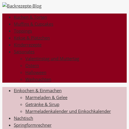
Kuchen & Torten
Muffins & Cupcakes
Toppings
Kekse & Plätzchen
Kinderrezepte
Saisonales
Valentinstag und Muttertag
Ostern
Halloween
Weihnachten
Einkochen & Einmachen
Marmeladen & Gelee
Getränke & Sirup
Marmeladenkalender und Einkochkalender
Nachtisch
Springformrechner