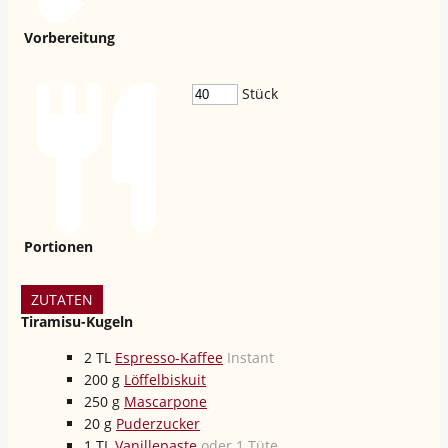
Vorbereitung
Stück
Portionen
ZUTATEN
Tiramisu-Kugeln
2
TL
Espresso-Kaffee
Instant
200
g
Löffelbiskuit
250
g
Mascarpone
20
g
Puderzucker
1
TL
Vanillepaste
oder 1 Tüte