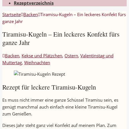
Rezeptverzeichnis
Startseite
Backen
Tiramisu-Kugeln – Ein leckeres Konfekt fürs
ganze Jahr
Tiramisu-Kugeln – Ein leckeres Konfekt fürs
ganze Jahr
Backen
,
Kekse und Plätzchen
,
Ostern
,
Valentinstag und
Muttertag
,
Weihnachten
Rezept für leckere Tiramisu-Kugeln
Es muss nicht immer eine ganze Schüssel Tiramisu sein, es
genügt manchmal auch einfach eine kleine Tiramisu-Kugel
zum Genießen.
Dieses Jahr steht ganz viel Konfekt auf meinem Plan. Zum