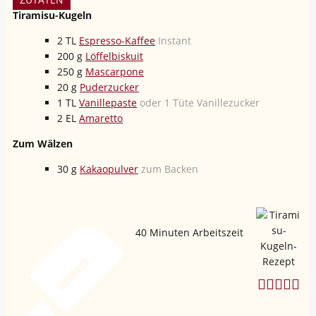
Tiramisu-Kugeln
2
TL
Espresso-Kaffee
Instant
200
g
Löffelbiskuit
250
g
Mascarpone
20
g
Puderzucker
1
TL
Vanillepaste
oder 1 Tüte Vanillezucker
2
EL
Amaretto
Zum Wälzen
30
g
Kakaopulver
zum Backen
40
Minuten Arbeitszeit