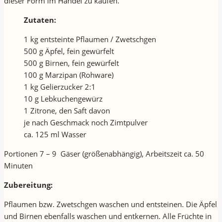
dieser Form im Handel zu kaufen.
Zutaten:
1 kg entsteinte Pflaumen / Zwetschgen
500 g Äpfel, fein gewürfelt
500 g Birnen, fein gewürfelt
100 g Marzipan (Rohware)
1 kg Gelierzucker 2:1
10 g Lebkuchengewürz
1 Zitrone, den Saft davon
je nach Geschmack noch Zimtpulver
ca. 125 ml Wasser
Portionen 7 – 9 Gäser (größenabhängig), Arbeitszeit ca. 50
Minuten
Zubereitung:
Pflaumen bzw. Zwetschgen waschen und entsteinen. Die Äpfel
und Birnen ebenfalls waschen und entkernen. Alle Früchte in