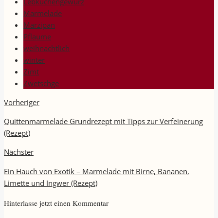
Lebkuchengewürz
Marmelade
Marzipan
Pflaume
weihnachtlich
winter
Zimt
Zwetschge
Vorheriger
Quittenmarmelade Grundrezept mit Tipps zur Verfeinerung
(Rezept)
Nächster
Ein Hauch von Exotik – Marmelade mit Birne, Bananen,
Limette und Ingwer (Rezept)
Hinterlasse jetzt einen Kommentar