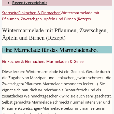
Rezeptverzeichnis
Startseite
Einkochen & Einmachen
Wintermarmelade mit
Pflaumen, Zwetschgen, Äpfeln und Birnen (Rezept)
Wintermarmelade mit Pflaumen, Zwetschgen,
Äpfeln und Birnen (Rezept)
Eine Marmelade für das Marmeladenabo.
Einkochen & Einmachen
,
Marmeladen & Gelee
Diese leckere Wintermarmelade ist ein Gedicht. Gerade durch
die Zugabe von Marzipan und Lebkuchengewürz schmeckt die
Zwetschgen/Pflaumen-Marmelade besonders lecker :-). Sie
eignet sich natürlich wunderbar als Brotaufstrich und als
zusätzliches Weihnachtsgeschenk wird sie auch sehr geschätzt.
Selbst gemachte Marmelade schmeckt nunmal intensiver und
Pflaumen/Zwetschgen-Marmelade bekommt man selten in