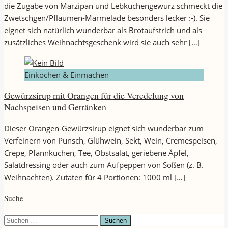
die Zugabe von Marzipan und Lebkuchengewürz schmeckt die
Zwetschgen/Pflaumen-Marmelade besonders lecker :-). Sie
eignet sich natürlich wunderbar als Brotaufstrich und als
zusätzliches Weihnachtsgeschenk wird sie auch sehr
[…]
Einkochen & Einmachen
Gewürzsirup mit Orangen für die Veredelung von
Nachspeisen und Getränken
Dieser Orangen-Gewürzsirup eignet sich wunderbar zum
Verfeinern von Punsch, Glühwein, Sekt, Wein, Cremespeisen,
Crepe, Pfannkuchen, Tee, Obstsalat, geriebene Äpfel,
Salatdressing oder auch zum Aufpeppen von Soßen (z. B.
Weihnachten). Zutaten für 4 Portionen: 1000 ml
[…]
Suche
Suchen