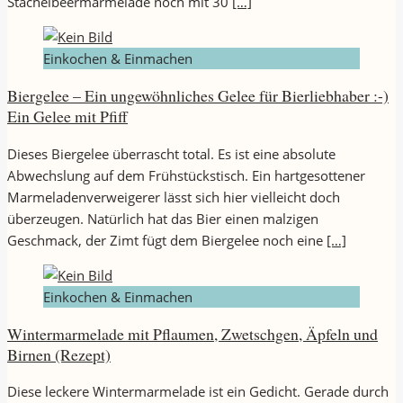
Stachelbeermarmelade noch mit 30
[…]
Einkochen & Einmachen
Biergelee – Ein ungewöhnliches Gelee für Bierliebhaber :-)
Ein Gelee mit Pfiff
Dieses Biergelee überrascht total. Es ist eine absolute
Abwechslung auf dem Frühstückstisch. Ein hartgesottener
Marmeladenverweigerer lässt sich hier vielleicht doch
überzeugen. Natürlich hat das Bier einen malzigen
Geschmack, der Zimt fügt dem Biergelee noch eine
[…]
Einkochen & Einmachen
Wintermarmelade mit Pflaumen, Zwetschgen, Äpfeln und
Birnen (Rezept)
Diese leckere Wintermarmelade ist ein Gedicht. Gerade durch