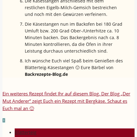
Die Käsestangen anschließed mit dem
restlichen Eigelb-Milch-Gemsich bestreichen
und noch mit den Gewürzen verfeinern.
Die Käsestangen nun im Backofen bei 180 Grad
Umluft bzw. 200 Grad Ober-/Unterhitze ca. 10
Minuten backen. Das Backergebnis nach ca. 8
Minuten kontrollieren, da die Öfen in ihrer
Leistung durchaus unterschiedlich sind.
Ich wünsche Euch viel Spaß beim Genießen des
Blätterteig-Käsestangen 🙂 Eure Bärbel von
Backrezepte-Blog.de
Ein weiteres Rezept findet Ihr auf diesem Blog. Der Blog „Der
Mut Anderer“ zeigt Euch ein Rezept mit Bergkäse. Schaut es
Euch mal an 🙂
Blätterteig