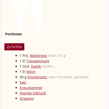
Portionen
ZUTATEN
1
Pck.
Blätterteig
Rolle 275 g
1
El
Tomatenmark
1
Stck.
Eigelb
Größe L
1
El
Milch
90
g
Emmentaler
oder Pizzakäse, gerieben
Salz
Kreuzkümmel
Paprika Edelsüß
Oregano