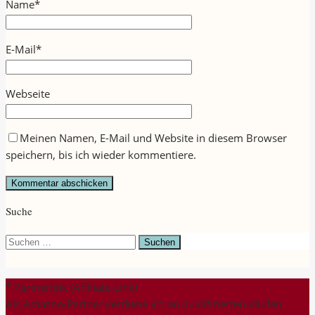
Name
*
E-Mail
*
Webseite
Meinen Namen, E-Mail und Website in diesem Browser
speichern, bis ich wieder kommentiere.
Suche
Suchen
nach:
* Partnerlink (Affiliate-Link)
Als Amazon-Partner verdiene ich an qualifizierten Käufen.