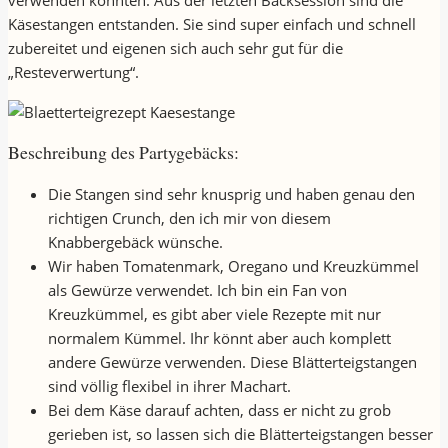
verwenden könnten. Aus der letzten Backsession sind die
Käsestangen entstanden. Sie sind super einfach und schnell
zubereitet und eigenen sich auch sehr gut für die
„Resteverwertung“.
Beschreibung des Partygebäcks:
Die Stangen sind sehr knusprig und haben genau den
richtigen Crunch, den ich mir von diesem
Knabbergebäck wünsche.
Wir haben Tomatenmark, Oregano und Kreuzkümmel
als Gewürze verwendet. Ich bin ein Fan von
Kreuzkümmel, es gibt aber viele Rezepte mit nur
normalem Kümmel. Ihr könnt aber auch komplett
andere Gewürze verwenden. Diese Blätterteigstangen
sind völlig flexibel in ihrer Machart.
Bei dem Käse darauf achten, dass er nicht zu grob
gerieben ist, so lassen sich die Blätterteigstangen besser