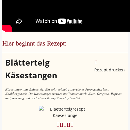
Hier beginnt das Rezept:
Blätterteig
Rezept drucken
Käsestangen
Käsestangen aus Blätterteig. Ein sehr schnell zubereitetes Partygebäck bzw.
Knabbergebäck. Die Käsestangen werden mit Tomatenmark, Käse, Oregano, Paprika
und, wer mag, mit noch etwas Kreuzkümmel zubereitet.