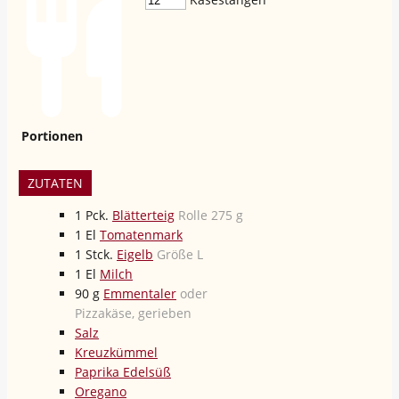
Portionen
ZUTATEN
1
Pck.
Blätterteig
Rolle 275 g
1
El
Tomatenmark
1
Stck.
Eigelb
Größe L
1
El
Milch
90
g
Emmentaler
oder
Pizzakäse, gerieben
Salz
Kreuzkümmel
Paprika Edelsüß
Oregano