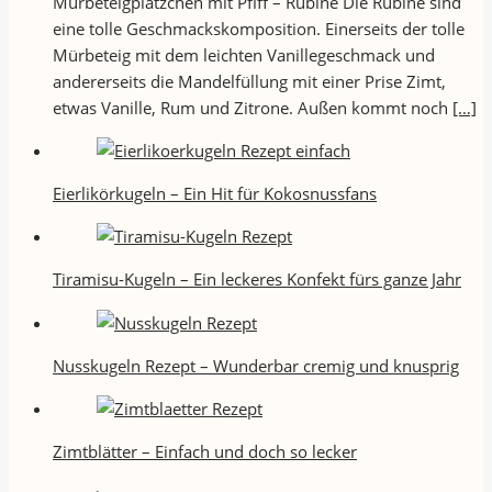
Mürbeteigplätzchen mit Pfiff – Rubine Die Rubine sind
eine tolle Geschmackskomposition. Einerseits der tolle
Mürbeteig mit dem leichten Vanillegeschmack und
andererseits die Mandelfüllung mit einer Prise Zimt,
etwas Vanille, Rum und Zitrone. Außen kommt noch
[…]
Eierlikörkugeln – Ein Hit für Kokosnussfans
Tiramisu-Kugeln – Ein leckeres Konfekt fürs ganze Jahr
Nusskugeln Rezept – Wunderbar cremig und knusprig
Zimtblätter – Einfach und doch so lecker