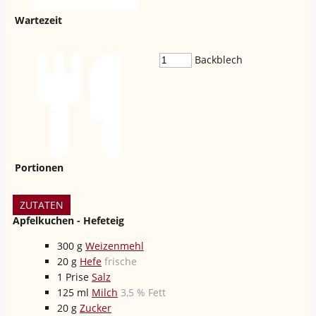
Wartezeit
Backblech
Portionen
ZUTATEN
Apfelkuchen - Hefeteig
300
g
Weizenmehl
20
g
Hefe
frische
1
Prise
Salz
125
ml
Milch
3,5 % Fett
20
g
Zucker