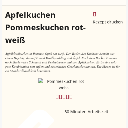
Apfelkuchen
Rezept drucken
Pommeskuchen rot-
weiß
Apfelblechkuchen in Pommes-Optik rot-weiß. Der Boden des Kuchens besteht aus
einem Hefeteig, darauf kommt Vanillepudding und Äpfel. Nach dem Backen kommen
noch klecksweise Schmand und Preiselbeeren auf den Apfelkuchen. Er ist eine sehr
gute Kombination von süßen und säuerlichen Geschmacksnuancen. Die Menge ist für
ein Standardbackblech berechnet.
30
Minuten Arbeitszeit