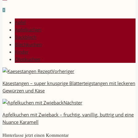
Apfel
Apfelkuchen
Backblech
Blechkuchen
Kinder
Obstkuchen
Vorheriger
Käsestangen – super knusprige Blätterteigstangen mit leckeren
Gewürzen und Käse
Nächster
Apfelkuchen mit Zwieback – fruchtig, vanillig, buttrig und eine
Nuance Karamell
Hinterlasse jetzt einen Kommentar