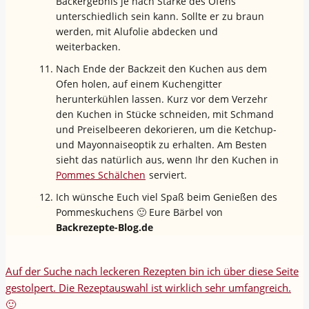
Backergebnis je nach Stärke des Ofens
unterschiedlich sein kann. Sollte er zu braun
werden, mit Alufolie abdecken und
weiterbacken.
Nach Ende der Backzeit den Kuchen aus dem
Ofen holen, auf einem Kuchengitter
herunterkühlen lassen. Kurz vor dem Verzehr
den Kuchen in Stücke schneiden, mit Schmand
und Preiselbeeren dekorieren, um die Ketchup-
und Mayonnaiseoptik zu erhalten. Am Besten
sieht das natürlich aus, wenn Ihr den Kuchen in
Pommes Schälchen
serviert.
Ich wünsche Euch viel Spaß beim Genießen des
Pommeskuchens 🙂 Eure Bärbel von
Backrezepte-Blog.de
Auf der Suche nach leckeren Rezepten bin ich über diese Seite
gestolpert. Die Rezeptauswahl ist wirklich sehr umfangreich.
🙂