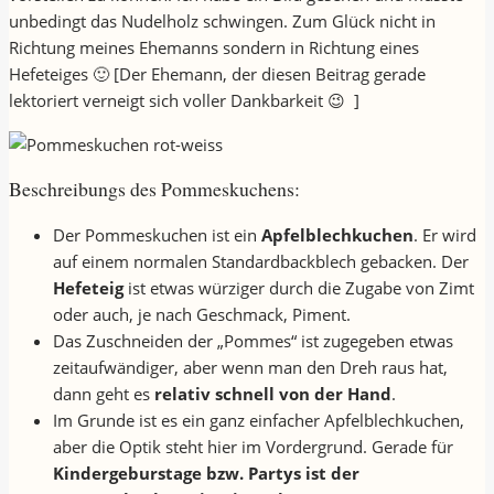
unbedingt das Nudelholz schwingen. Zum Glück nicht in
Richtung meines Ehemanns sondern in Richtung eines
Hefeteiges 🙂 [Der Ehemann, der diesen Beitrag gerade
lektoriert verneigt sich voller Dankbarkeit 😉 ]
Beschreibungs des Pommeskuchens:
Der Pommeskuchen ist ein
Apfelblechkuchen
. Er wird
auf einem normalen Standardbackblech gebacken. Der
Hefeteig
ist etwas würziger durch die Zugabe von Zimt
oder auch, je nach Geschmack, Piment.
Das Zuschneiden der „Pommes“ ist zugegeben etwas
zeitaufwändiger, aber wenn man den Dreh raus hat,
dann geht es
relativ schnell von der Hand
.
Im Grunde ist es ein ganz einfacher Apfelblechkuchen,
aber die Optik steht hier im Vordergrund. Gerade für
Kindergeburstage bzw. Partys ist der