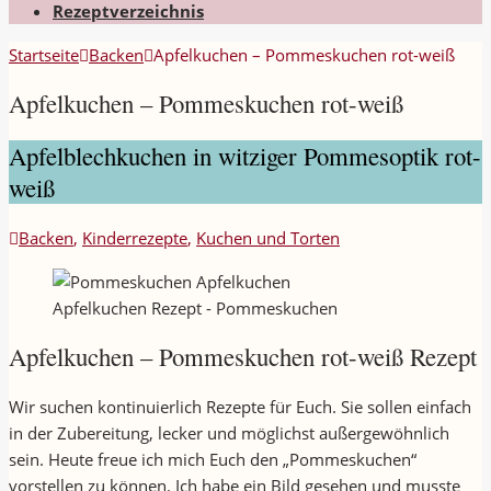
Rezeptverzeichnis
Startseite
Backen
Apfelkuchen – Pommeskuchen rot-weiß
Apfelkuchen – Pommeskuchen rot-weiß
Apfelblechkuchen in witziger Pommesoptik rot-
weiß
Backen
,
Kinderrezepte
,
Kuchen und Torten
Apfelkuchen Rezept - Pommeskuchen
Apfelkuchen – Pommeskuchen rot-weiß Rezept
Wir suchen kontinuierlich Rezepte für Euch. Sie sollen einfach
in der Zubereitung, lecker und möglichst außergewöhnlich
sein. Heute freue ich mich Euch den „Pommeskuchen“
vorstellen zu können. Ich habe ein Bild gesehen und musste