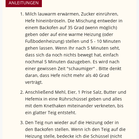
ANLEITUNGEN
Milch lauwarm erwärmen, Zucker einrühren,
Hefe hineinbröseln. Die Mischung entweder in
einem Backofen auf 35 Grad (wenn möglich)
geben oder auf eine warme Heizung (oder
Fußbodenheizung) stellen und 5 - 10 Minuten
gehen lassen. Wenn Ihr nach 5 Minuten seht,
dass sich da noch nichts bewegt hat, einfach
nochmal 5 Minuten dazugeben. Es wird nach
einer gewissen Zeit "schaumiger" . Bitte denkt
daran, dass Hefe nicht mehr als 40 Grad
verträgt.
Anschließend Mehl, Eier, 1 Prise Salz, Butter und
Hefemix in eine Rührschüssel geben und alles
mit dem Knethaken miteinander verkneten, bis
ein glatter Teig entsteht.
Den Teig nun wieder auf die Heizung oder in
den Backofen stellen. Wenn ich den Teig auf die
Heizung stelle, bedecke ich die Schüssel (nicht