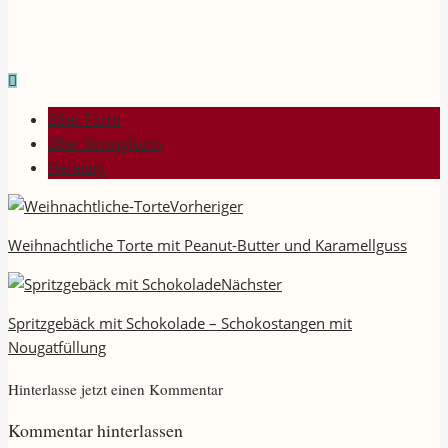
28er Form
28er Springform
Hefeteig
Vorheriger
Weihnachtliche Torte mit Peanut-Butter und Karamellguss
Nächster
Spritzgebäck mit Schokolade – Schokostangen mit
Nougatfüllung
Hinterlasse jetzt einen Kommentar
Kommentar hinterlassen