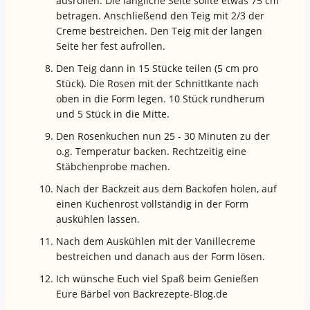
ausrollen. Die längliche Seite sollte etwas 75 cm
betragen. Anschließend den Teig mit 2/3 der
Creme bestreichen. Den Teig mit der langen
Seite her fest aufrollen.
Den Teig dann in 15 Stücke teilen (5 cm pro
Stück). Die Rosen mit der Schnittkante nach
oben in die Form legen. 10 Stück rundherum
und 5 Stück in die Mitte.
Den Rosenkuchen nun 25 - 30 Minuten zu der
o.g. Temperatur backen. Rechtzeitig eine
Stäbchenprobe machen.
Nach der Backzeit aus dem Backofen holen, auf
einen Kuchenrost vollständig in der Form
auskühlen lassen.
Nach dem Auskühlen mit der Vanillecreme
bestreichen und danach aus der Form lösen.
Ich wünsche Euch viel Spaß beim Genießen
Eure Bärbel von Backrezepte-Blog.de