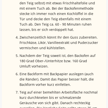
den Teig selbst) mit etwas Frischhaltefolie und
mit einem Tuch ab. Bei der Backofenmethode
stecke ich immer noch einen Kochlöffel in die
Tür und decke den Teig ebenfalls mit einem
Tuch ab. Den Teig ca. 60 - 90 Minuten ruhen
lassen, bis er sich verdoppelt hat.
Zwischenzeitlich könnt Ihr den Guss zubereiten.
Frischkäse, Likör, Vanilleextrakt und Puderzucker
vermischen und kühlstellen.
Nachdem der Teig soweit ist, den Backofen auf
180 Grad Ober-/Unterhitze bzw. 160 Grad
Umluft vorheizen.
Eine Backform mit Backpapier auslegen (auch
die Ränder). Damit das Papier besser hält, die
Backform vorher kurz einfetten.
Teig auf einer bemehlten Arbeitsfläche nochmal
kurz durchkneten bis er schmatzende
Geräusche von sich gibt. Danach rechteckig