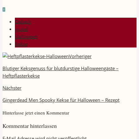
Gebäck
grusel
Halloween
Kekse
Vorheriger
Blutiger Keksgenuss für blutdurstige Halloweengäste –
Heftpflasterkekse
Nächster
Gingerdead Men Spooky Kekse für Halloween – Rezept
Hinterlasse jetzt einen Kommentar
Kommentar hinterlassen
E-Mail Adresse wird nicht veröffentlicht.