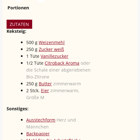
Portionen
ZUTATEN
Keksteig:
500
g
Weizenmehl
250
g
Zucker weiß
1
Tüte
Vanillezucker
1/2
Tüte
Citroback Aroma
oder
die Schale einer abgeriebenen
Bio-Zitrone
250
g
Butter
zimmerwarm
2
Stck.
Eier
zimmerwarm,
Größe M
Sonstiges:
Ausstechform
Herz und
Männchen
Backpapier