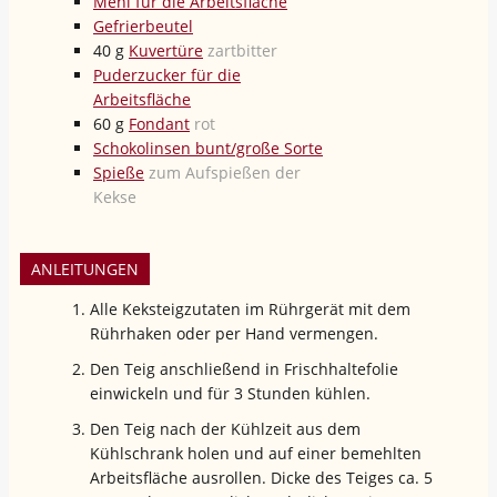
Mehl für die Arbeitsfläche
Gefrierbeutel
40
g
Kuvertüre
zartbitter
Puderzucker für die
Arbeitsfläche
60
g
Fondant
rot
Schokolinsen bunt/große Sorte
Spieße
zum Aufspießen der
Kekse
ANLEITUNGEN
Alle Keksteigzutaten im Rührgerät mit dem
Rührhaken oder per Hand vermengen.
Den Teig anschließend in Frischhaltefolie
einwickeln und für 3 Stunden kühlen.
Den Teig nach der Kühlzeit aus dem
Kühlschrank holen und auf einer bemehlten
Arbeitsfläche ausrollen. Dicke des Teiges ca. 5