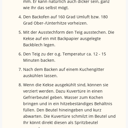
mm. Er kann natürlich auch dicker sein, ganz
wie Ihr das selbst mögt.
Den Backofen auf 160 Grad Umluft bzw. 180
Grad Ober-/Unterhitze vorheizen.
Mit der Ausstechform den Teig ausstechen. Die
Kekse auf ein mit Backpapier ausgelegte
Backblech legen.
Den Teig zu der o.g. Temperatur ca. 12 - 15
Minuten backen.
Nach dem Backen auf einem Kuchengitter
auskühlen lassen.
Wenn die Kekse ausgekühlt sind, können sie
verziert werden. Dazu Kuvertüre in einen
Gefrierbeutel geben. Wasser zum Kochen
bringen und in ein hitzebeständiges Behältnis
füllen. Den Beutel hineingeben und kurz
abwarten. Die Kuvertüre schmilzt im Beutel und
Ihr könnt direkt diesen als Spritzbeutel