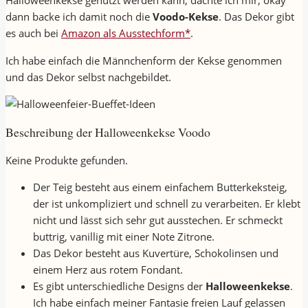
Halloweenkekse genutzt werden kann, dachte ich mir, okay
dann backe ich damit noch die
Voodo-Kekse
. Das Dekor gibt
es auch bei
Amazon als Ausstechform*
.
Ich habe einfach die Männchenform der Kekse genommen
und das Dekor selbst nachgebildet.
Beschreibung der Halloweenkekse Voodo
Keine Produkte gefunden.
Der Teig besteht aus einem einfachem Butterkeksteig,
der ist unkompliziert und schnell zu verarbeiten. Er klebt
nicht und lässt sich sehr gut ausstechen. Er schmeckt
buttrig, vanillig mit einer Note Zitrone.
Das Dekor besteht aus Kuvertüre, Schokolinsen und
einem Herz aus rotem Fondant.
Es gibt unterschiedliche Designs der
Halloweenkekse
.
Ich habe einfach meiner Fantasie freien Lauf gelassen