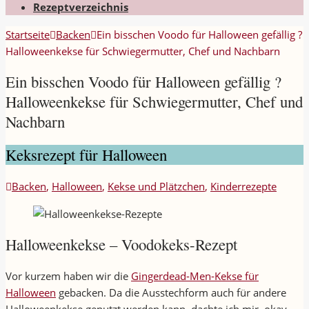
Rezeptverzeichnis
Startseite
Backen
Ein bisschen Voodo für Halloween gefällig ?
Halloweenkekse für Schwiegermutter, Chef und Nachbarn
Ein bisschen Voodo für Halloween gefällig ?
Halloweenkekse für Schwiegermutter, Chef und
Nachbarn
Keksrezept für Halloween
Backen
,
Halloween
,
Kekse und Plätzchen
,
Kinderrezepte
Halloweenkekse – Voodokeks-Rezept
Vor kurzem haben wir die
Gingerdead-Men-Kekse für
Halloween
gebacken. Da die Ausstechform auch für andere