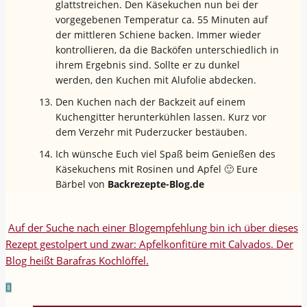
glattstreichen. Den Käsekuchen nun bei der
vorgegebenen Temperatur ca. 55 Minuten auf
der mittleren Schiene backen. Immer wieder
kontrollieren, da die Backöfen unterschiedlich in
ihrem Ergebnis sind. Sollte er zu dunkel
werden, den Kuchen mit Alufolie abdecken.
Den Kuchen nach der Backzeit auf einem
Kuchengitter herunterkühlen lassen. Kurz vor
dem Verzehr mit Puderzucker bestäuben.
Ich wünsche Euch viel Spaß beim Genießen des
Käsekuchens mit Rosinen und Apfel 🙂 Eure
Bärbel von
Backrezepte-Blog.de
Auf der Suche nach einer Blogempfehlung bin ich über dieses
Rezept gestolpert und zwar: Apfelkonfitüre mit Calvados. Der
Blog heißt Barafras Kochlöffel.