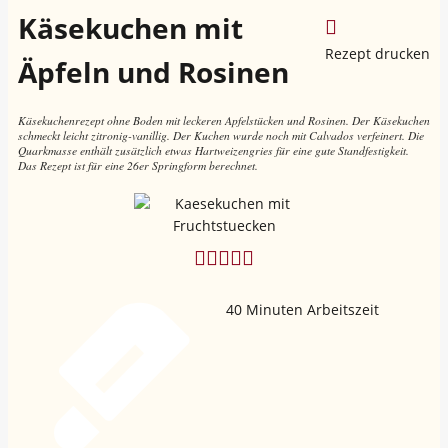
Käsekuchen mit
Rezept drucken
Äpfeln und Rosinen
Käsekuchenrezept ohne Boden mit leckeren Apfelstücken und Rosinen. Der Käsekuchen
schmeckt leicht zitronig-vanillig. Der Kuchen wurde noch mit Calvados verfeinert. Die
Quarkmasse enthält zusätzlich etwas Hartweizengries für eine gute Standfestigkeit.
Das Rezept ist für eine 26er Springform berechnet.
40
Minuten Arbeitszeit