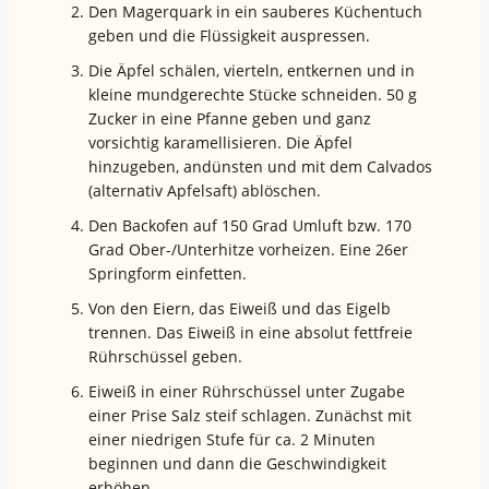
Den Magerquark in ein sauberes Küchentuch
geben und die Flüssigkeit auspressen.
Die Äpfel schälen, vierteln, entkernen und in
kleine mundgerechte Stücke schneiden. 50 g
Zucker in eine Pfanne geben und ganz
vorsichtig karamellisieren. Die Äpfel
hinzugeben, andünsten und mit dem Calvados
(alternativ Apfelsaft) ablöschen.
Den Backofen auf 150 Grad Umluft bzw. 170
Grad Ober-/Unterhitze vorheizen. Eine 26er
Springform einfetten.
Von den Eiern, das Eiweiß und das Eigelb
trennen. Das Eiweiß in eine absolut fettfreie
Rührschüssel geben.
Eiweiß in einer Rührschüssel unter Zugabe
einer Prise Salz steif schlagen. Zunächst mit
einer niedrigen Stufe für ca. 2 Minuten
beginnen und dann die Geschwindigkeit
erhöhen.