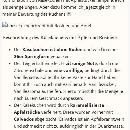
Kombination von Käsekuchen mit Apfelstücken empfinde ich
als sehr gelungen. Aber dazu komme ich ja jetzt gleich in
meiner Bewertung des Kuchens 🙂
Beschreibung des Käsekuchens mit Apfel und Rosinen:
Der
Käsekuchen ist ohne Boden
und wird in einer
26er Springform
gebacken.
Der Teig erhält eine leicht
zitronige Not
e, durch die
Zitronenschale und eine
vanillige,
bedingt durch die
Vanillepaste. Solltet Ihr keine Paste zur Hand haben,
könnt Ihr Euch auch mit Vanillemark, Vanillezucker,
Vanillearoma aushelfen. Hierzu müsst Ihr die Menge je
nach Eurem Geschmack anpassen.
Der Käsekuchen wird durch
karamellisierte
Apfelstücke
verfeinert. Diese wurden vorher mit
Calvados
abgelöscht. Calvados ist ein Apfelbranntwein
und schmeckt nicht zu aufdringlich in der Quarkmasse.