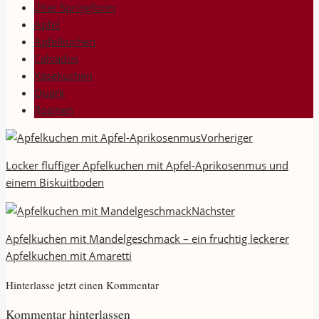
26er Springform
Apfel
Apfelkuchen
Calvados
Käsekuchen
Quark
Rosinen
Vorheriger
Locker fluffiger Apfelkuchen mit Apfel-Aprikosenmus und
einem Biskuitboden
Nächster
Apfelkuchen mit Mandelgeschmack – ein fruchtig leckerer
Apfelkuchen mit Amaretti
Hinterlasse jetzt einen Kommentar
Kommentar hinterlassen