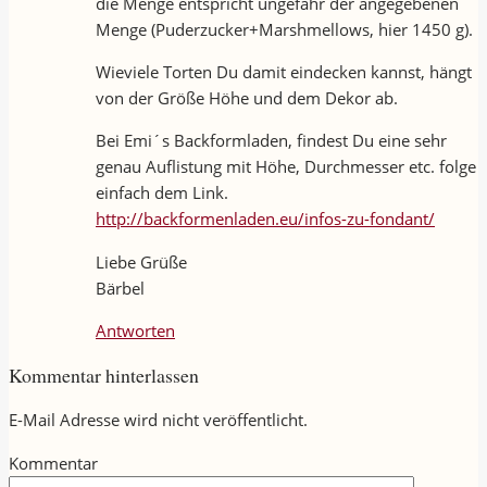
die Menge entspricht ungefähr der angegebenen
Menge (Puderzucker+Marshmellows, hier 1450 g).
Wieviele Torten Du damit eindecken kannst, hängt
von der Größe Höhe und dem Dekor ab.
Bei Emi´s Backformladen, findest Du eine sehr
genau Auflistung mit Höhe, Durchmesser etc. folge
einfach dem Link.
http://backformenladen.eu/infos-zu-fondant/
Liebe Grüße
Bärbel
Antworten
Kommentar hinterlassen
E-Mail Adresse wird nicht veröffentlicht.
Kommentar