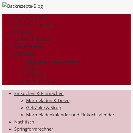
Kuchen & Torten
Muffins & Cupcakes
Toppings
Kekse & Plätzchen
Kinderrezepte
Saisonales
Valentinstag und Muttertag
Ostern
Halloween
Weihnachten
Einkochen & Einmachen
Marmeladen & Gelee
Getränke & Sirup
Marmeladenkalender und Einkochkalender
Nachtisch
Springformrechner