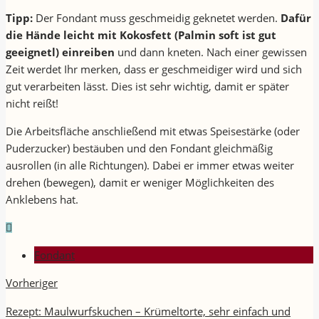
Tipp:
Der Fondant muss geschmeidig geknetet werden.
Dafür
die Hände leicht mit Kokosfett (Palmin soft ist gut
geeignetl) einreiben
und dann kneten. Nach einer gewissen
Zeit werdet Ihr merken, dass er geschmeidiger wird und sich
gut verarbeiten lässt. Dies ist sehr wichtig, damit er später
nicht reißt!
Die Arbeitsfläche anschließend mit etwas Speisestärke (oder
Puderzucker) bestäuben und den Fondant gleichmäßig
ausrollen (in alle Richtungen). Dabei er immer etwas weiter
drehen (bewegen), damit er weniger Möglichkeiten des
Anklebens hat.
Fondant
Vorheriger
Rezept: Maulwurfskuchen – Krümeltorte, sehr einfach und