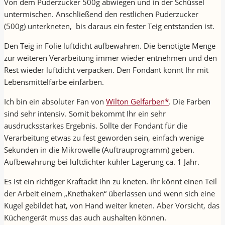
Von dem Puderzucker 500g abwiegen und in der Schüssel
untermischen. Anschließend den restlichen Puderzucker
(500g) unterkneten, bis daraus ein fester Teig entstanden ist.
Den Teig in Folie luftdicht aufbewahren. Die benötigte Menge
zur weiteren Verarbeitung immer wieder entnehmen und den
Rest wieder luftdicht verpacken. Den Fondant könnt Ihr mit
Lebensmittelfarbe einfärben.
Ich bin ein absoluter Fan von
Wilton Gelfarben*
. Die Farben
sind sehr intensiv. Somit bekommt Ihr ein sehr
ausdrucksstarkes Ergebnis. Sollte der Fondant für die
Verarbeitung etwas zu fest geworden sein, einfach wenige
Sekunden in die Mikrowelle (Auftrauprogramm) geben.
Aufbewahrung bei luftdichter kühler Lagerung ca. 1 Jahr.
Es ist ein richtiger Kraftackt ihn zu kneten. Ihr könnt einen Teil
der Arbeit einem „Knethaken“ überlassen und wenn sich eine
Kugel gebildet hat, von Hand weiter kneten. Aber Vorsicht, das
Küchengerät muss das auch aushalten können.