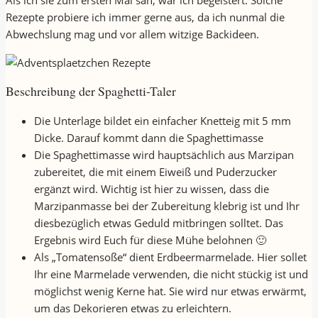
Als ich sie zum ersten Mal sah, war ich begeistert. Solche
Rezepte probiere ich immer gerne aus, da ich nunmal die
Abwechslung mag und vor allem witzige Backideen.
Beschreibung der Spaghetti-Taler
Die Unterlage bildet ein einfacher Knetteig mit 5 mm
Dicke. Darauf kommt dann die Spaghettimasse
Die Spaghettimasse wird hauptsächlich aus Marzipan
zubereitet, die mit einem Eiweiß und Puderzucker
ergänzt wird. Wichtig ist hier zu wissen, dass die
Marzipanmasse bei der Zubereitung klebrig ist und Ihr
diesbezüglich etwas Geduld mitbringen solltet. Das
Ergebnis wird Euch für diese Mühe belohnen 🙂
Als „Tomatensoße“ dient Erdbeermarmelade. Hier sollet
Ihr eine Marmelade verwenden, die nicht stückig ist und
möglichst wenig Kerne hat. Sie wird nur etwas erwärmt,
um das Dekorieren etwas zu erleichtern.