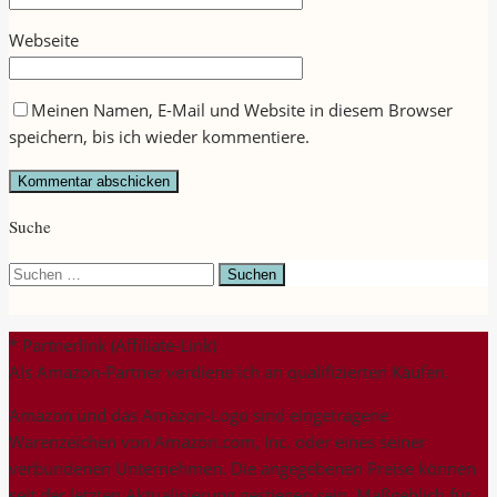
Webseite
Meinen Namen, E-Mail und Website in diesem Browser
speichern, bis ich wieder kommentiere.
Suche
Suchen
nach:
* Partnerlink (Affiliate-Link)
Als Amazon-Partner verdiene ich an qualifizierten Käufen.
Amazon und das Amazon-Logo sind eingetragene
Warenzeichen von Amazon.com, Inc. oder eines seiner
verbundenen Unternehmen. Die angegebenen Preise können
seit der letzten Aktualisierung gestiegen sein. Maßgeblich für