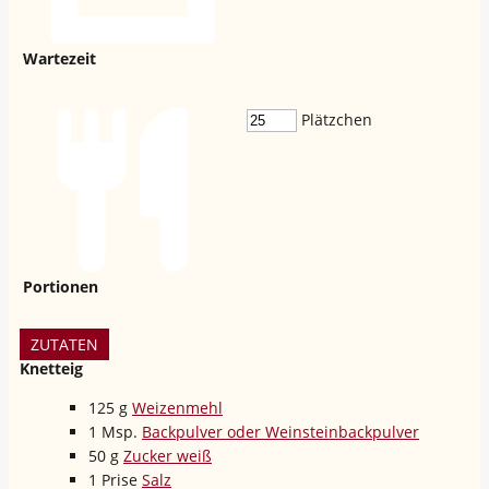
Wartezeit
Plätzchen
Portionen
ZUTATEN
Knetteig
125
g
Weizenmehl
1
Msp.
Backpulver oder Weinsteinbackpulver
50
g
Zucker weiß
1
Prise
Salz