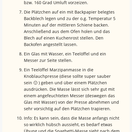
bzw. 160 Grad Umluft vorzeizen.
Die Plätzchen auf ein mit Backpapier belegtes
Backblech legen und zu der o.g. Temperatur 5
Minuten auf der mittleren Schiene backen.
Anschließend aus dem Ofen holen und das
Blech auf einen Kuchenrost stellen. Den
Backofen angestellt lassen.
Ein Glas mit Wasser, ein Teelöffel und ein
Messer zur Seite stellen.
Ein Teelöffel Marzipanmasse in die
Knoblauchpresse (diese sollte super sauber
sein 🙂 ) geben und über einem Plätzchen
ausdrücken. Die Masse lässt sich sehr gut mit
einem angefeuchteten Messer (deswegen das
Glas mit Wasser) von der Presse abnehmen und
sehr vorsichtig auf den Plätzchen trapieren.
Info: Es kann sein, dass die Masse anfangs nicht
so wirklich hübsch aussieht, es bedarf etwas
Übung und die Spaghetti-Masse sieht nach dem