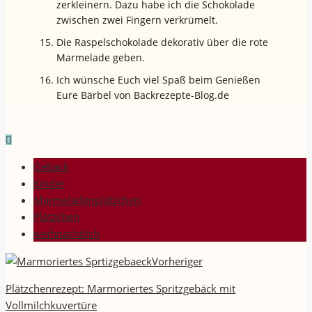
zerkleinern. Dazu habe ich die Schokolade
zwischen zwei Fingern verkrümelt.
Die Raspelschokolade dekorativ über die rote
Marmelade geben.
Ich wünsche Euch viel Spaß beim Genießen
Eure Bärbel von Backrezepte-Blog.de
Gebäck
Kinder
Marmeladenplätzchen
Plätzchen
weihnachtlich
Vorheriger
Plätzchenrezept: Marmoriertes Spritzgebäck mit
Vollmilchkuvertüre