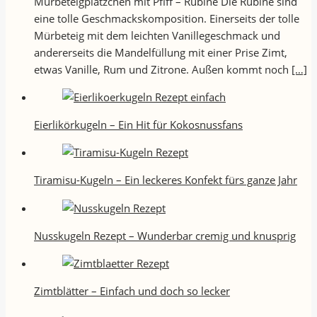
Mürbeteigplätzchen mit Pfiff – Rubine Die Rubine sind
eine tolle Geschmackskomposition. Einerseits der tolle
Mürbeteig mit dem leichten Vanillegeschmack und
andererseits die Mandelfüllung mit einer Prise Zimt,
etwas Vanille, Rum und Zitrone. Außen kommt noch
[…]
Eierlikörkugeln – Ein Hit für Kokosnussfans
Tiramisu-Kugeln – Ein leckeres Konfekt fürs ganze Jahr
Nusskugeln Rezept – Wunderbar cremig und knusprig
Zimtblätter – Einfach und doch so lecker