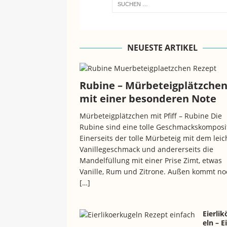
NEUESTE ARTIKEL
Rubine – Mürbeteigplätzche
mit einer besonderen Note
Mürbeteigplätzchen mit Pfiff – Rubine Die
Rubine sind eine tolle Geschmackskomposi
Einerseits der tolle Mürbeteig mit dem leic
Vanillegeschmack und andererseits die
Mandelfüllung mit einer Prise Zimt, etwas
Vanille, Rum und Zitrone. Außen kommt no
[…]
Eierli
eln – E