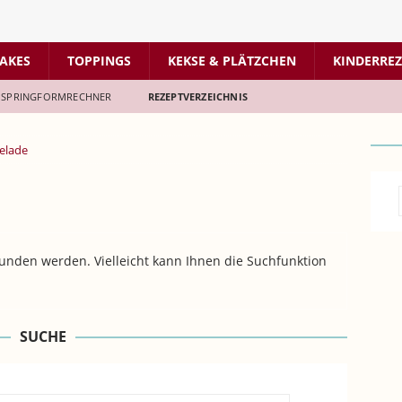
AKES
TOPPINGS
KEKSE & PLÄTZCHEN
KINDERREZ
SPRINGFORMRECHNER
REZEPTVERZEICHNIS
elade
unden werden. Vielleicht kann Ihnen die Suchfunktion
SUCHE