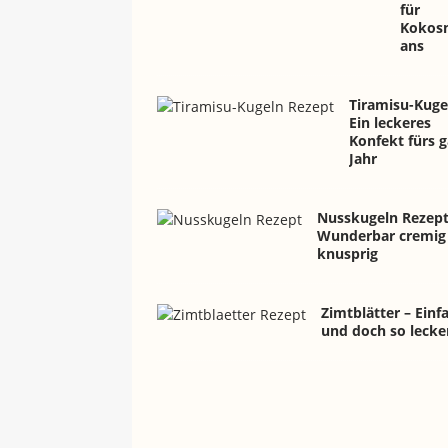
für
Kokosn
ans
Tiramisu-Kuge
Ein leckeres
Konfekt fürs 
Jahr
Nusskugeln Rezept
Wunderbar cremig
knusprig
Zimtblätter – Einf
und doch so lecke