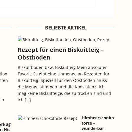
BELIEBTE ARTIKEL
n
Rezept für einen Biskuitteig –
Obstboden
Biskuitboden bzw. Biskuitteig Mein absoluter
tion.
Favorit. Es gibt eine Unmenge an Rezepten für
hten
Biskuitteig. Speziell für den Obstboden muss
die Menge stimmen und die Konsistenz. Ich
mag keine Biskuitteige, die zu trocken sind und
ch
ich
[…]
Himbeerschoko
torte –
körkug
wunderbar
in Hit