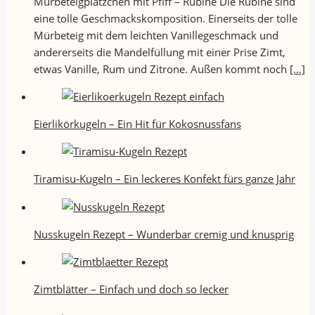
Mürbeteigplätzchen mit Pfiff – Rubine Die Rubine sind
eine tolle Geschmackskomposition. Einerseits der tolle
Mürbeteig mit dem leichten Vanillegeschmack und
andererseits die Mandelfüllung mit einer Prise Zimt,
etwas Vanille, Rum und Zitrone. Außen kommt noch
[…]
Eierlikörkugeln – Ein Hit für Kokosnussfans
Tiramisu-Kugeln – Ein leckeres Konfekt fürs ganze Jahr
Nusskugeln Rezept – Wunderbar cremig und knusprig
Zimtblätter – Einfach und doch so lecker