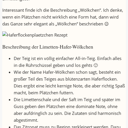
Interessant finde ich die Beschreibung „Wölkchen“. Ich denke,
wenn ein Plätzchen nicht wirklich eine Form hat, dann wird
das Ganze sehr elegant als „Wölkchen“ beschrieben 😉
Beschreibung der Limetten-Hafer-Wölkchen
Der Teig ist ein völlig einfacher All-in-Teig. Einfach alles
in die Rührschüssel geben und los gehts 🙂
Wie der Name Hafer-Wölkchen schon sagt, besteht ein
großer Teil des Teiges aus blütenzarten Haferflocken.
Dies ergibt eine leicht kernige Note, die aber richtig Spaß
macht, beim Plätzchen futtern.
Die Limettenschale und der Saft im Teig und später im
Guss geben den Plätzchen eine dominate Note, ohne
aber aufdringlich zu sein. Die Zutaten sind harmonisch
abgestimmt.
Das Zitronat muss zu Beginn zerkleinert werden. Dazu