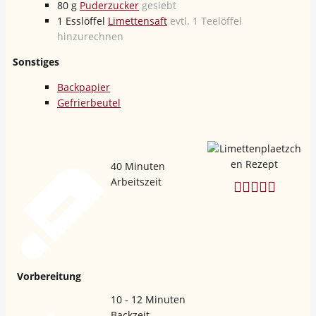
80
g
Puderzucker
gesiebt
1
Esslöffel
Limettensaft
evtl. 1 Teelöffel
hinzurechnen
Sonstiges
Backpapier
Gefrierbeutel
40
Minuten
Arbeitszeit
Vorbereitung
10 - 12
Minuten
Backzeit