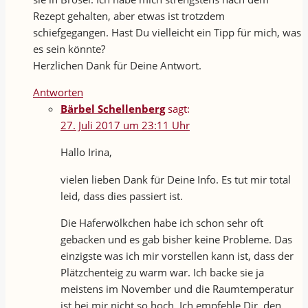
Rezept gehalten, aber etwas ist trotzdem
schiefgegangen. Hast Du vielleicht ein Tipp für mich, was
es sein könnte?
Herzlichen Dank für Deine Antwort.
Antworten
Bärbel Schellenberg
sagt:
27. Juli 2017 um 23:11 Uhr
Hallo Irina,
vielen lieben Dank für Deine Info. Es tut mir total
leid, dass dies passiert ist.
Die Haferwölkchen habe ich schon sehr oft
gebacken und es gab bisher keine Probleme. Das
einzigste was ich mir vorstellen kann ist, dass der
Plätzchenteig zu warm war. Ich backe sie ja
meistens im November und die Raumtemperatur
ist bei mir nicht so hoch. Ich empfehle Dir, den