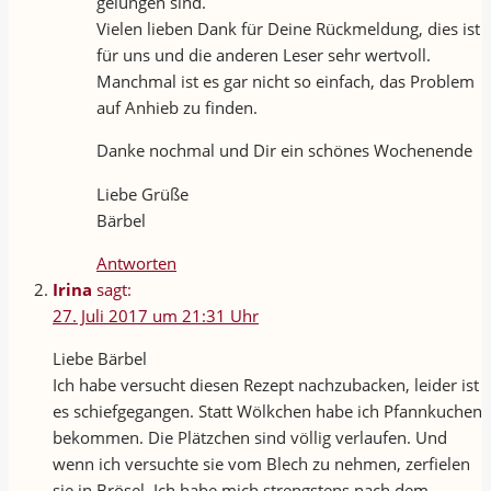
gelungen sind.
Vielen lieben Dank für Deine Rückmeldung, dies ist
für uns und die anderen Leser sehr wertvoll.
Manchmal ist es gar nicht so einfach, das Problem
auf Anhieb zu finden.
Danke nochmal und Dir ein schönes Wochenende
Liebe Grüße
Bärbel
Antworten
Irina
sagt:
27. Juli 2017 um 21:31 Uhr
Liebe Bärbel
Ich habe versucht diesen Rezept nachzubacken, leider ist
es schiefgegangen. Statt Wölkchen habe ich Pfannkuchen
bekommen. Die Plätzchen sind völlig verlaufen. Und
wenn ich versuchte sie vom Blech zu nehmen, zerfielen
sie in Brösel. Ich habe mich strengstens nach dem