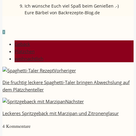
Ich wünsche Euch viel Spaß beim Genießen .-)
Eure Bärbel von Backrezepte-Blog.de
Gebäck
Plätzchen
weihnachtlich
Vorheriger
Die fruchtig leckere Spaghetti-Taler bringen Abwechslung auf
dem Plätzchenteller
Nächster
Leckeres Spritzgebäck mit Marzipan und Zitronenglasur
4 Kommentare