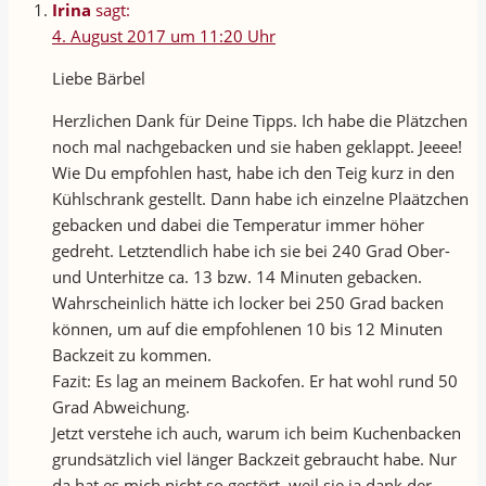
Irina
sagt:
4. August 2017 um 11:20 Uhr
Liebe Bärbel
Herzlichen Dank für Deine Tipps. Ich habe die Plätzchen
noch mal nachgebacken und sie haben geklappt. Jeeee!
Wie Du empfohlen hast, habe ich den Teig kurz in den
Kühlschrank gestellt. Dann habe ich einzelne Plaätzchen
gebacken und dabei die Temperatur immer höher
gedreht. Letztendlich habe ich sie bei 240 Grad Ober-
und Unterhitze ca. 13 bzw. 14 Minuten gebacken.
Wahrscheinlich hätte ich locker bei 250 Grad backen
können, um auf die empfohlenen 10 bis 12 Minuten
Backzeit zu kommen.
Fazit: Es lag an meinem Backofen. Er hat wohl rund 50
Grad Abweichung.
Jetzt verstehe ich auch, warum ich beim Kuchenbacken
grundsätzlich viel länger Backzeit gebraucht habe. Nur
da hat es mich nicht so gestört, weil sie ja dank der