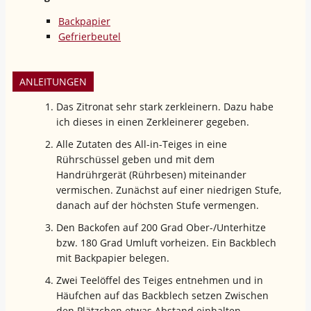
Backpapier
Gefrierbeutel
ANLEITUNGEN
Das Zitronat sehr stark zerkleinern. Dazu habe
ich dieses in einen Zerkleinerer gegeben.
Alle Zutaten des All-in-Teiges in eine
Rührschüssel geben und mit dem
Handrührgerät (Rührbesen) miteinander
vermischen. Zunächst auf einer niedrigen Stufe,
danach auf der höchsten Stufe vermengen.
Den Backofen auf 200 Grad Ober-/Unterhitze
bzw. 180 Grad Umluft vorheizen. Ein Backblech
mit Backpapier belegen.
Zwei Teelöffel des Teiges entnehmen und in
Häufchen auf das Backblech setzen Zwischen
den Plätzchen etwas Abstand einhalten.