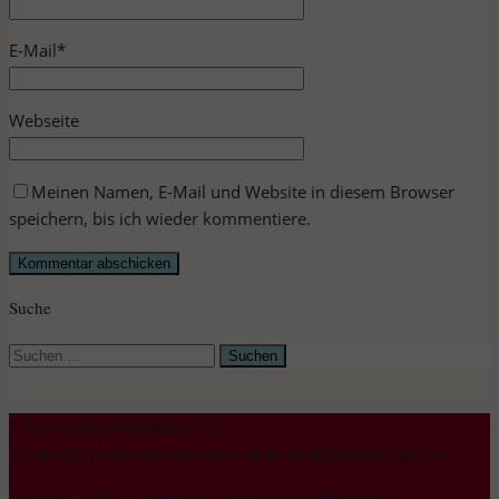
E-Mail
*
Webseite
Meinen Namen, E-Mail und Website in diesem Browser
speichern, bis ich wieder kommentiere.
Suche
Suchen
nach:
* Partnerlink (Affiliate-Link)
Als Amazon-Partner verdiene ich an qualifizierten Käufen.
Amazon und das Amazon-Logo sind eingetragene