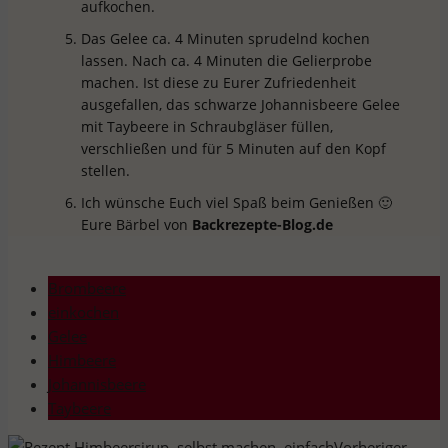
aufkochen.
Das Gelee ca. 4 Minuten sprudelnd kochen
lassen. Nach ca. 4 Minuten die Gelierprobe
machen. Ist diese zu Eurer Zufriedenheit
ausgefallen, das schwarze Johannisbeere Gelee
mit Taybeere in Schraubgläser füllen,
verschließen und für 5 Minuten auf den Kopf
stellen.
Ich wünsche Euch viel Spaß beim Genießen 🙂
Eure Bärbel von
Backrezepte-Blog.de
Brombeere
einkochen
Gelee
Himbeere
Johannisbeere
Taybeere
Vorheriger