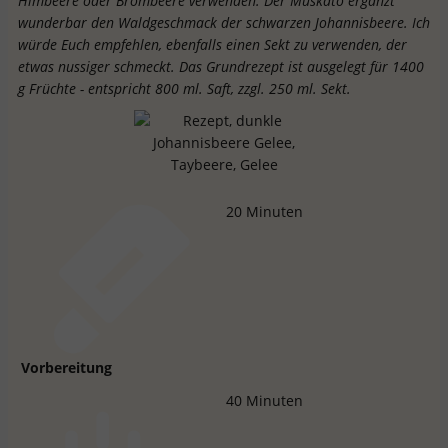
Himbeere oder Brombeere verwenden. Der Muskato ergänzt
wunderbar den Waldgeschmack der schwarzen Johannisbeere. Ich
würde Euch empfehlen, ebenfalls einen Sekt zu verwenden, der
etwas nussiger schmeckt. Das Grundrezept ist ausgelegt für 1400
g Früchte - entspricht 800 ml. Saft, zzgl. 250 ml. Sekt.
20
Minuten
Vorbereitung
40
Minuten