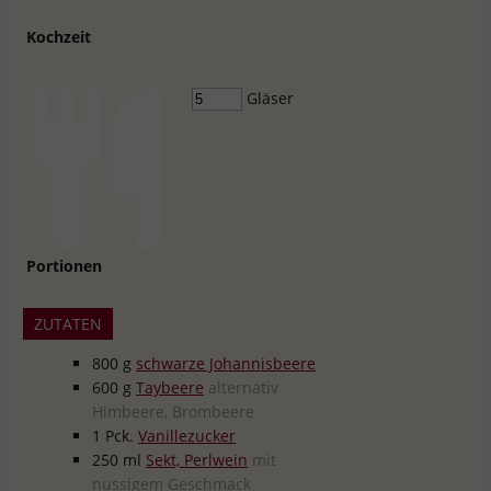
Kochzeit
Gläser
Portionen
ZUTATEN
800
g
schwarze Johannisbeere
600
g
Taybeere
alternativ
Himbeere, Brombeere
1
Pck.
Vanillezucker
250
ml
Sekt, Perlwein
mit
nussigem Geschmack