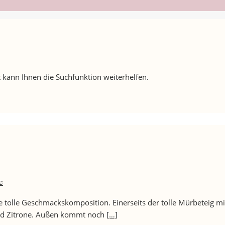
 kann Ihnen die Suchfunktion weiterhelfen.
e
ne tolle Geschmackskomposition. Einerseits der tolle Mürbeteig m
 und Zitrone. Außen kommt noch
[…]