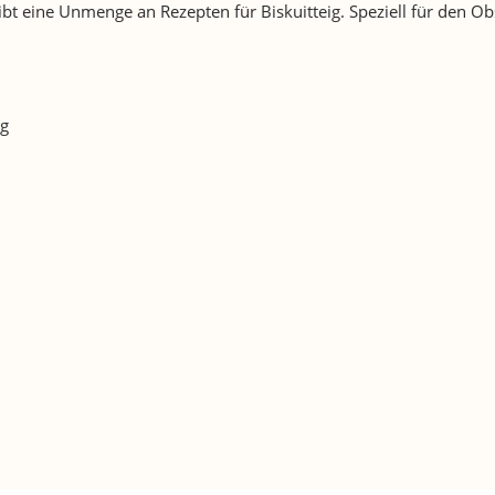
 gibt eine Unmenge an Rezepten für Biskuitteig. Speziell für de
ig