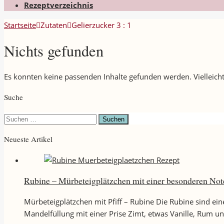
Rezeptverzeichnis
Startseite
Zutaten
Gelierzucker 3 : 1
Nichts gefunden
Es konnten keine passenden Inhalte gefunden werden. Vielleicht
Suche
Suchen
nach:
Neueste Artikel
Rubine – Mürbeteigplätzchen mit einer besonderen Not
Mürbeteigplätzchen mit Pfiff – Rubine Die Rubine sind ei
Mandelfüllung mit einer Prise Zimt, etwas Vanille, Rum