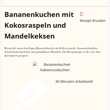
Bananenkuchen mit
Rezept drucken
Kokosraspeln und
Mandelkeksen
Rezept für einen fruchtigen Bananenkuchen mit Kokosraspeln, Anananskonfitüre,
Schokoladenstückchen und gemahlenen Mandeln. Die Rezeptmenge ist für eine 26er
Springform geeignet.
40
Minuten Arbeitszeit