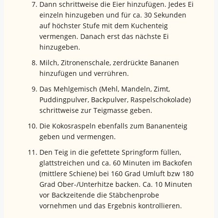
Dann schrittweise die Eier hinzufügen. Jedes Ei
einzeln hinzugeben und für ca. 30 Sekunden
auf höchster Stufe mit dem Kuchenteig
vermengen. Danach erst das nächste Ei
hinzugeben.
Milch, Zitronenschale, zerdrückte Bananen
hinzufügen und verrühren.
Das Mehlgemisch (Mehl, Mandeln, Zimt,
Puddingpulver, Backpulver, Raspelschokolade)
schrittweise zur Teigmasse geben.
Die Kokosraspeln ebenfalls zum Bananenteig
geben und vermengen.
Den Teig in die gefettete Springform füllen,
glattstreichen und ca. 60 Minuten im Backofen
(mittlere Schiene) bei 160 Grad Umluft bzw 180
Grad Ober-/Unterhitze backen. Ca. 10 Minuten
vor Backzeitende die Stäbchenprobe
vornehmen und das Ergebnis kontrollieren.