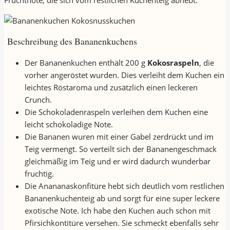
Fruchtnote, die sich vom restlichen Kuchenteig abhebt.
Beschreibung des Bananenkuchens
Der Bananenkuchen enthält 200 g
Kokosraspeln
, die
vorher angeröstet wurden. Dies verleiht dem Kuchen ein
leichtes Röstaroma und zusätzlich einen leckeren
Crunch.
Die Schokoladenraspeln verleihen dem Kuchen eine
leicht schokoladige Note.
Die Bananen wuren mit einer Gabel zerdrückt und im
Teig vermengt. So verteilt sich der Bananengeschmack
gleichmäßig im Teig und er wird dadurch wunderbar
fruchtig.
Die Anananaskonfitüre hebt sich deutlich vom restlichen
Bananenkuchenteig ab und sorgt für eine super leckere
exotische Note. Ich habe den Kuchen auch schon mit
Pfirsichkontitüre versehen. Sie schmeckt ebenfalls sehr