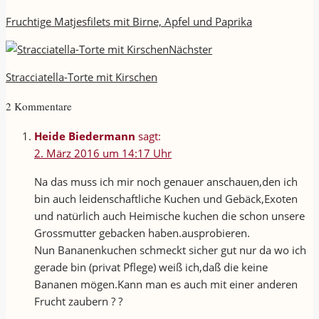
Fruchtige Matjesfilets mit Birne, Apfel und Paprika
Nächster
Stracciatella-Torte mit Kirschen
2 Kommentare
Heide Biedermann
sagt:
2. März 2016 um 14:17 Uhr
Na das muss ich mir noch genauer anschauen,den ich
bin auch leidenschaftliche Kuchen und Gebäck,Exoten
und natürlich auch Heimische kuchen die schon unsere
Grossmutter gebacken haben.ausprobieren.
Nun Bananenkuchen schmeckt sicher gut nur da wo ich
gerade bin (privat Pflege) weiß ich,daß die keine
Bananen mögen.Kann man es auch mit einer anderen
Frucht zaubern ? ?