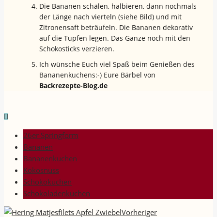
Die Bananen schälen, halbieren, dann nochmals
der Länge nach vierteln (siehe Bild) und mit
Zitronensaft beträufeln. Die Bananen dekorativ
auf die Tupfen legen. Das Ganze noch mit den
Schokosticks verzieren.
Ich wünsche Euch viel Spaß beim Genießen des
Bananenkuchens:-) Eure Bärbel von
Backrezepte-Blog.de
26er Springform
Bananen
Bananenkuchen
Kokosnuss
Schokokuchen
Schokoladenkuchen
Vorheriger