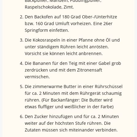
Backpulver, Mandeln, Puddingpulver,
Raspelschokolade, Zimt.
Den Backofen auf 180 Grad Ober-/Unterhitze
bzw. 160 Grad Umluft vorheizen. Eine 26er
Springform einfetten.
Die Kokosraspeln in einer Pfanne ohne Öl und
unter ständigem Rühren leicht anrösten.
Vorsicht sie können leicht anbrennen.
Die Bananen für den Teig mit einer Gabel grob
zerdrücken und mit dem Zitronensaft
vermischen.
Die zimmerwarme Butter in einer Rührschüssel
für ca. 2 Minuten mit dem Rührgerät schaumig
rühren. (Für Backanfänger: Die Butter wird
etwas fluffiger und weißlicher in der Farbe)
Den Zucker hinzufügen und für ca. 2 Minuten
weiter auf der höchsten Stufe rühren. Die
Zutaten müssen sich miteinander verbinden.