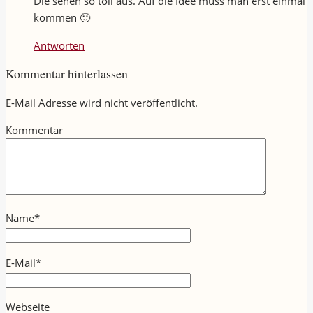
Die sehen so toll aus. Auf die Idee muss man erst einmal
kommen 🙂
Antworten
Kommentar hinterlassen
E-Mail Adresse wird nicht veröffentlicht.
Kommentar
Name
*
E-Mail
*
Webseite