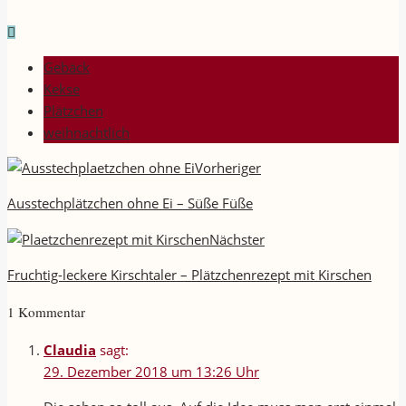
Gebäck
Kekse
Plätzchen
weihnachtlich
Vorheriger
Ausstechplätzchen ohne Ei – Süße Füße
Nächster
Fruchtig-leckere Kirschtaler – Plätzchenrezept mit Kirschen
1 Kommentar
Claudia
sagt:
29. Dezember 2018 um 13:26 Uhr