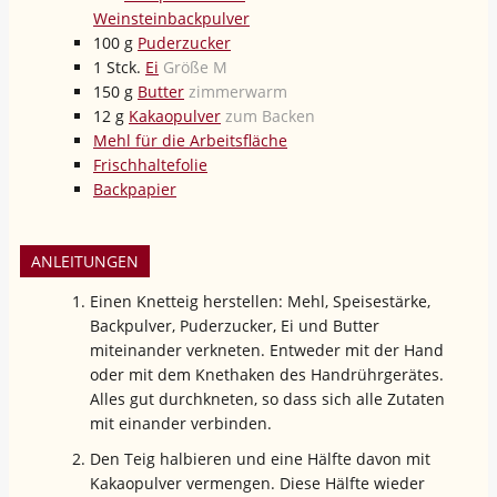
Weinsteinbackpulver
100
g
Puderzucker
1
Stck.
Ei
Größe M
150
g
Butter
zimmerwarm
12
g
Kakaopulver
zum Backen
Mehl für die Arbeitsfläche
Frischhaltefolie
Backpapier
ANLEITUNGEN
Einen Knetteig herstellen: Mehl, Speisestärke,
Backpulver, Puderzucker, Ei und Butter
miteinander verkneten. Entweder mit der Hand
oder mit dem Knethaken des Handrührgerätes.
Alles gut durchkneten, so dass sich alle Zutaten
mit einander verbinden.
Den Teig halbieren und eine Hälfte davon mit
Kakaopulver vermengen. Diese Hälfte wieder