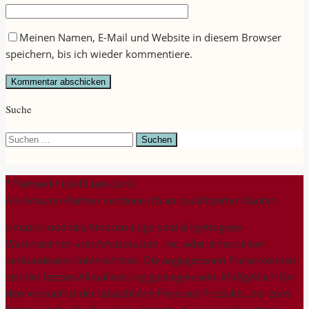
Meinen Namen, E-Mail und Website in diesem Browser
speichern, bis ich wieder kommentiere.
Suche
Suchen
nach:
* Partnerlink (Affiliate-Link)
Als Amazon-Partner verdiene ich an qualifizierten Käufen.
Amazon und das Amazon-Logo sind eingetragene
Warenzeichen von Amazon.com, Inc. oder eines seiner
verbundenen Unternehmen. Die angegebenen Preise können
seit der letzten Aktualisierung gestiegen sein. Maßgeblich für
den Verkauf ist der tatsächliche Preis des Produkts, der zum