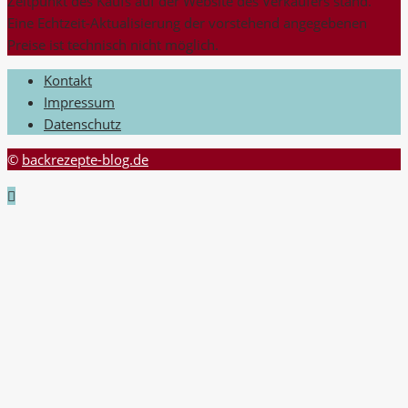
Zeitpunkt des Kaufs auf der Website des Verkäufers stand.
Eine Echtzeit-Aktualisierung der vorstehend angegebenen
Preise ist technisch nicht möglich.
Kontakt
Impressum
Datenschutz
©
backrezepte-blog.de