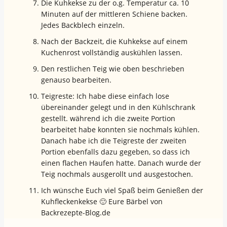
Die Kuhkekse zu der o.g. Temperatur ca. 10
Minuten auf der mittleren Schiene backen.
Jedes Backblech einzeln.
Nach der Backzeit, die Kuhkekse auf einem
Kuchenrost vollständig auskühlen lassen.
Den restlichen Teig wie oben beschrieben
genauso bearbeiten.
Teigreste: Ich habe diese einfach lose
übereinander gelegt und in den Kühlschrank
gestellt. während ich die zweite Portion
bearbeitet habe konnten sie nochmals kühlen.
Danach habe ich die Teigreste der zweiten
Portion ebenfalls dazu gegeben, so dass ich
einen flachen Haufen hatte. Danach wurde der
Teig nochmals ausgerollt und ausgestochen.
Ich wünsche Euch viel Spaß beim Genießen der
Kuhfleckenkekse 🙂 Eure Bärbel von
Backrezepte-Blog.de