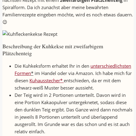
nächsten Rezept mit einem
zweifarbigen Plätzchenteig
in
Spiralform. Da ich zunächst aber meine bewährten
Familienrezepte eingeben möchte, wird es noch etwas dauern.
😉
Beschreibung der Kuhkekse mit zweifarbigem
Plätzchenteig
Die Kuhkeksform erhaltet Ihr in den
unterschiedlichsten
Formen
*
im Handel oder via Amazon. Ich habe mich für
diesen
Kuhausstecher*
entschieden, da er mit dem
schwarz-weiß Muster besser aussieht.
Der Teig wird in 2 Portionen unterteilt. Davon wird in
eine Portion Kakaopulver untergeknetet, sodass diese
den dunklen Teig ergibt. Das Ganze wird dann nochmals
in jeweils 8 Portionen unterteilt und überlappend
ausgerollt. Im Grunde war es das schon und es ist auch
relativ einfach.