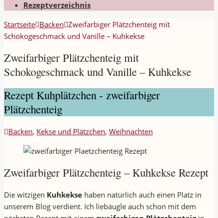
Rezeptverzeichnis
Startseite
Backen
Zweifarbiger Plätzchenteig mit
Schokogeschmack und Vanille – Kuhkekse
Zweifarbiger Plätzchenteig mit
Schokogeschmack und Vanille – Kuhkekse
Rezept Kuhplätzchen - zweifarbiger
Plätzchenteig
Backen
,
Kekse und Plätzchen
,
Weihnachten
Zweifarbiger Plätzchenteig – Kuhkekse Rezept
Die witzigen
Kuhkekse
haben natürlich auch einen Platz in
unserem Blog verdient. Ich liebäugle auch schon mit dem