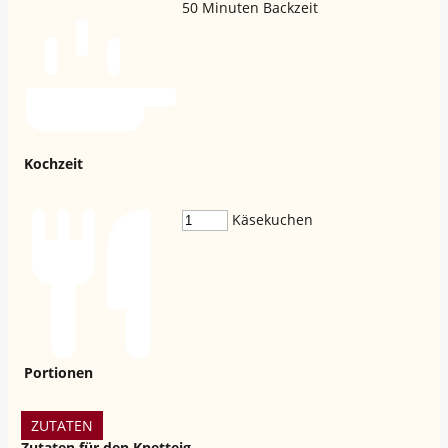
50
Minuten Backzeit
Kochzeit
Käsekuchen
Portionen
ZUTATEN
Zutaten für den Knetteig