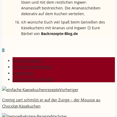
lösen und mit dem restlichen Ingwer-
Ananassaft bestreichen. Die Ananasscheiben
dekorativ auf dem Kuchen verteilen.
Ich wünsche Euch viel Spaß beim Genießen des
Käsekuchens mit Ananas und Ingwer 🙂 Eure
Bärbel von
Backrezepte-Blog.de
26er Springform
fruchtiger Käsekuchen
Käsekuchen
Käsekuchen mit Boden
Vorheriger
Cremig zart schmilzt er auf der Zunge – der Mousse au
Chocolat-Käsekuchen
Nächster