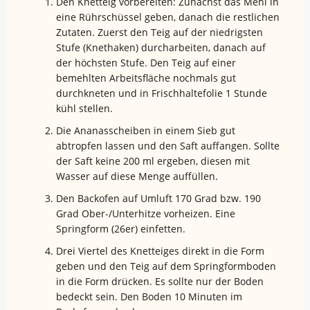
Den Knetteig vorbereiten: Zunächst das Mehl in
eine Rührschüssel geben, danach die restlichen
Zutaten. Zuerst den Teig auf der niedrigsten
Stufe (Knethaken) durcharbeiten, danach auf
der höchsten Stufe. Den Teig auf einer
bemehlten Arbeitsfläche nochmals gut
durchkneten und in Frischhaltefolie 1 Stunde
kühl stellen.
Die Ananasscheiben in einem Sieb gut
abtropfen lassen und den Saft auffangen. Sollte
der Saft keine 200 ml ergeben, diesen mit
Wasser auf diese Menge auffüllen.
Den Backofen auf Umluft 170 Grad bzw. 190
Grad Ober-/Unterhitze vorheizen. Eine
Springform (26er) einfetten.
Drei Viertel des Knetteiges direkt in die Form
geben und den Teig auf dem Springformboden
in die Form drücken. Es sollte nur der Boden
bedeckt sein. Den Boden 10 Minuten im