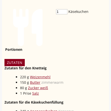
Käsekuchen
Portionen
ZUTATEN
Zutaten für den Knetteig
220
g
Weizenmehl
150
g
Butter
zimmerwarm
80
g
Zucker weiß
1
Prise
Salz
Zutaten für die Käsekuchenfüllung