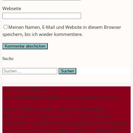
Webseite
Meinen Namen, E-Mail und Website in diesem Browser
speichern, bis ich wieder kommentiere.
Suche
Suchen
nach:
* Partnerlink (Affiliate-Link)
Als Amazon-Partner verdiene ich an qualifizierten Käufen.
Amazon und das Amazon-Logo sind eingetragene
Warenzeichen von Amazon.com, Inc. oder eines seiner
verbundenen Unternehmen. Die angegebenen Preise können
seit der letzten Aktualisierung gestiegen sein. Maßgeblich für