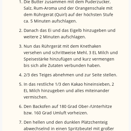
Die Butter zusammen mit dem Puderzucker,
Salz, Rum-Aroma und der Orangenschale mit
dem Rührgerät (Quirl) auf der höchsten Stufe
ca. 5 Minuten aufschlagen.
Danach das Ei und das Eigelb hinzugeben und
weitere 2 Minuten aufschlagen.
Nun das Rührgerät mit dem Knethaken
versehen und schrittweise Mehl, 3 EL Milch und
Speisestärke hinzufügen und kurz vermengen
bis sich alle Zutaten verbunden haben.
2/3 des Teiges abnehmen und zur Seite stellen.
In das restliche 1/3 den Kakao hineinsieben, 2
EL Milch hinzugeben und alles miteinander
vermischen.
Den Backofen auf 180 Grad Ober-/Unterhitze
bzw. 160 Grad Umluft vorheizen.
Den hellen und den dunklen Plätzchenteig
abwechselnd in einen Spritzbeutel mit großer