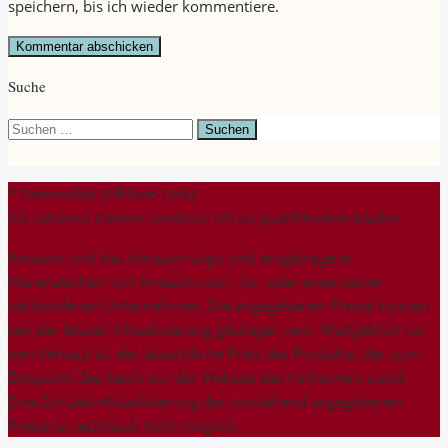
speichern, bis ich wieder kommentiere.
Suche
Suchen
nach:
* Partnerlink (Affiliate-Link)
Als Amazon-Partner verdiene ich an qualifizierten Käufen.
Amazon und das Amazon-Logo sind eingetragene
Warenzeichen von Amazon.com, Inc. oder eines seiner
verbundenen Unternehmen. Die angegebenen Preise können
seit der letzten Aktualisierung gestiegen sein. Maßgeblich für
den Verkauf ist der tatsächliche Preis des Produkts, der zum
Zeitpunkt des Kaufs auf der Website des Verkäufers stand.
Eine Echtzeit-Aktualisierung der vorstehend angegebenen
Preise ist technisch nicht möglich.