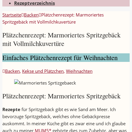
Rezeptverzeichnis
Startseite
Backen
Plätzchenrezept: Marmoriertes
Spritzgebäck mit Vollmilchkuvertüre
Plätzchenrezept: Marmoriertes Spritzgebäck
mit Vollmilchkuvertüre
Einfaches Plätzchenrezept für Weihnachten
Backen
,
Kekse und Plätzchen
,
Weihnachten
Plätzchenrezept: Marmoriertes Spritzgebäck
Rezepte
für Spritzgebäck gibt es wie Sand am Meer. Ich
bevorzuge Spritzgebäck, welches ohne Gebäckpresse
auskommt. In meiner Küche gibt es zwar eine und ich glaube
auch zu meiner
MUM5*
gehörte dies zum Zubehör, aber was