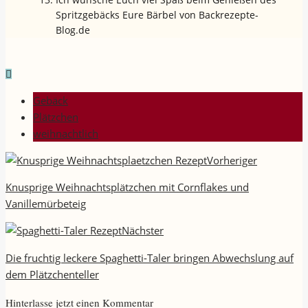
Spritzgebäcks Eure Bärbel von Backrezepte-
Blog.de
Gebäck
Plätzchen
weihnachtlich
Vorheriger
Knusprige Weihnachtsplätzchen mit Cornflakes und
Vanillemürbeteig
Nächster
Die fruchtig leckere Spaghetti-Taler bringen Abwechslung auf
dem Plätzchenteller
Hinterlasse jetzt einen Kommentar