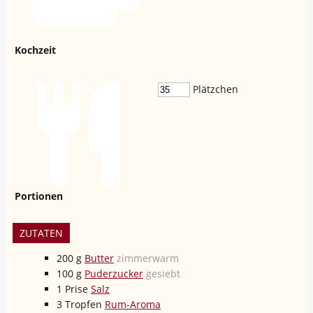
Kochzeit
Plätzchen
Portionen
ZUTATEN
200
g
Butter
zimmerwarm
100
g
Puderzucker
gesiebt
1
Prise
Salz
3
Tropfen
Rum-Aroma