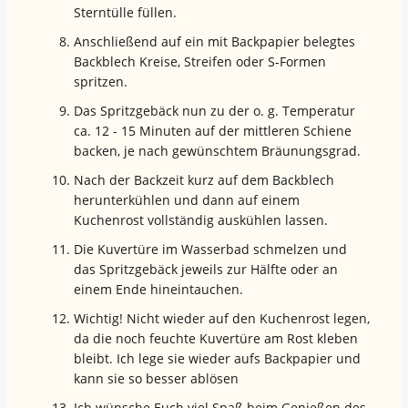
Sterntülle füllen.
Anschließend auf ein mit Backpapier belegtes
Backblech Kreise, Streifen oder S-Formen
spritzen.
Das Spritzgebäck nun zu der o. g. Temperatur
ca. 12 - 15 Minuten auf der mittleren Schiene
backen, je nach gewünschtem Bräunungsgrad.
Nach der Backzeit kurz auf dem Backblech
herunterkühlen und dann auf einem
Kuchenrost vollständig auskühlen lassen.
Die Kuvertüre im Wasserbad schmelzen und
das Spritzgebäck jeweils zur Hälfte oder an
einem Ende hineintauchen.
Wichtig! Nicht wieder auf den Kuchenrost legen,
da die noch feuchte Kuvertüre am Rost kleben
bleibt. Ich lege sie wieder aufs Backpapier und
kann sie so besser ablösen
Ich wünsche Euch viel Spaß beim Genießen des