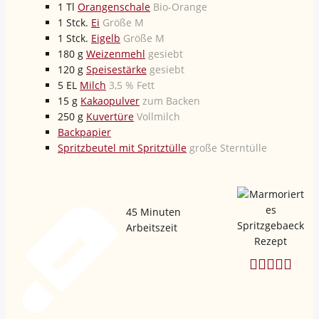
1
Tl
Orangenschale
Bio-Orange
1
Stck.
Ei
Größe M
1
Stck.
Eigelb
Größe M
180
g
Weizenmehl
gesiebt
120
g
Speisestärke
gesiebt
5
EL
Milch
3,5 % Fett
15
g
Kakaopulver
zum Backen
250
g
Kuvertüre
Vollmilch
Backpapier
Spritzbeutel mit Spritztülle
große Sterntülle
45
Minuten
Arbeitszeit