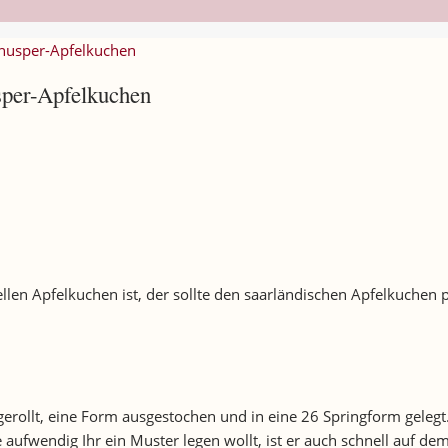
Knusper-Apfelkuchen
sper-Apfelkuchen
len Apfelkuchen ist, der sollte den saarländischen Apfelkuchen 
sgerollt, eine Form ausgestochen und in eine 26 Springform gelegt
 aufwendig Ihr ein Muster legen wollt, ist er auch schnell auf dem