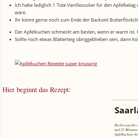
Ich habe lediglich 1 Tüte Vanillezucker für den Apfelbel
wäre.
Ihr könnt gerne noch zum Ende der Backzeit Butterflöckch
Der Apfelkuchen schmeckt am besten, wenn er warm ist. Ic
Sollte noch etwas Blätterteig übriggeblieben sein, dann k
Hier beginnt das Rezept:
Saarl
Backrezept für 
mal 25 Minuten 
Apfelkuchens bes