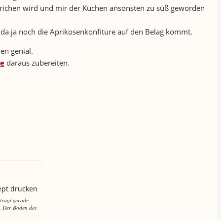
estrichen wird und mir der Kuchen ansonsten zu süß geworden
, da ja noch die Aprikosenkonfitüre auf den Belag kommt.
en genial.
se
daraus zubereiten.
ept drucken
eträgt gerade
h. Der Boden des