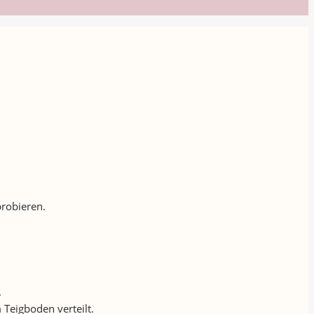
probieren.
.
 Teigboden verteilt.