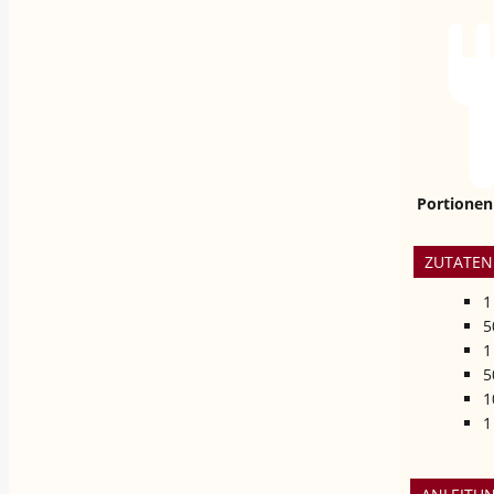
Portionen
ZUTATEN
1
5
1
5
1
1