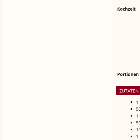
Kochzeit
Portionen
ZUTATEN
1
5
1
5
1
1