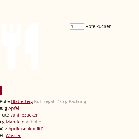
Apfelkuchen
Rolle
Blätterteig
Kühlregal, 275 g Packung
00
g
Apfel
Tüte
Vanillezucker
0
g
Mandeln
gehobelt
00
g
Aprikosenkonfitüre
EL
Wasser