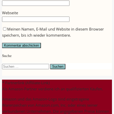
Webseite
Meinen Namen, E-Mail und Website in diesem Browser
speichern, bis ich wieder kommentiere.
Suche
Suchen
nach:
* Partnerlink (Affiliate-Link)
Als Amazon-Partner verdiene ich an qualifizierten Käufen.
Amazon und das Amazon-Logo sind eingetragene
Warenzeichen von Amazon.com, Inc. oder eines seiner
verbundenen Unternehmen. Die angegebenen Preise können