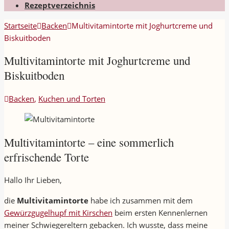
Rezeptverzeichnis
Startseite
Backen
Multivitamintorte mit Joghurtcreme und
Biskuitboden
Multivitamintorte mit Joghurtcreme und
Biskuitboden
Backen
,
Kuchen und Torten
Multivitamintorte – eine sommerlich
erfrischende Torte
Hallo Ihr Lieben,
die
Multivitamintorte
habe ich zusammen mit dem
Gewürzgugelhupf mit Kirschen
beim ersten Kennenlernen
meiner Schwiegereltern gebacken. Ich wusste, dass meine