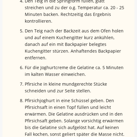
Den Teig in die Springform füllen, glatt
streichen und zu der o.g. Temperatur ca. 20 - 25
Minuten backen. Rechtzeitig das Ergebnis
kontrollieren.
Den Teig nach der Backzeit aus dem Ofen holen
und auf einem Kuchengitter kurz ankühlen,
danach auf ein mit Backpapier belegtes
Kuchengitter stürzen. Anhaftendes Backpapier
entfernen.
Für die Joghurtcreme die Gelatine ca. 5 Minuten
im kalten Wasser einweichen.
Pfirsiche in kleine mundgerechte Stücke
schneiden und zur Seite stellen.
Pfirsichjoghurt in eine Schüssel geben. Den
Pfirsichsaft in einen Topf füllen und leicht
erwärmen. Die Gelatine ausdrücken und in den
Pfirsichsaft geben. Solange vorsichtig erwärmen
bis die Gelatine sich aufgelöst hat. Auf keinen
Fall kochen, sonst geliert später die Masse nicht.