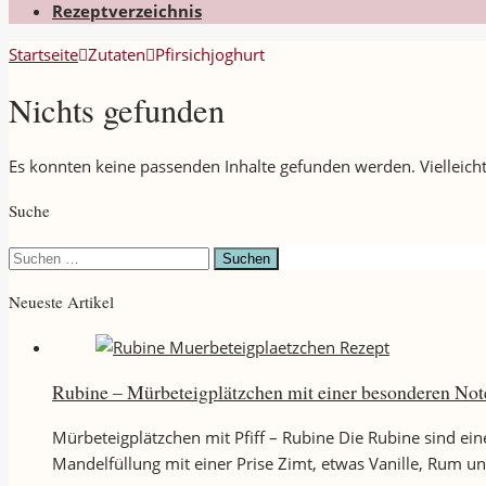
Rezeptverzeichnis
Startseite
Zutaten
Pfirsichjoghurt
Nichts gefunden
Es konnten keine passenden Inhalte gefunden werden. Vielleicht
Suche
Suchen
nach:
Neueste Artikel
Rubine – Mürbeteigplätzchen mit einer besonderen Not
Mürbeteigplätzchen mit Pfiff – Rubine Die Rubine sind ei
Mandelfüllung mit einer Prise Zimt, etwas Vanille, Rum