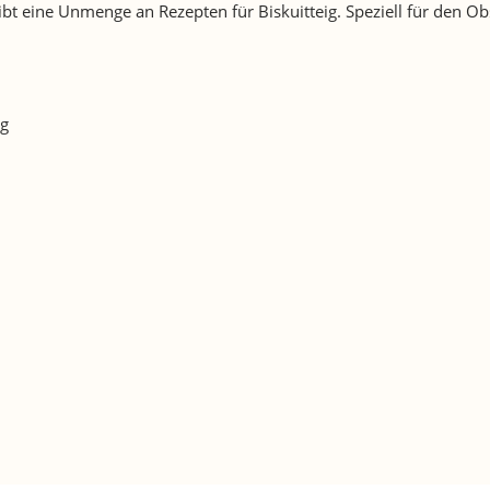
 gibt eine Unmenge an Rezepten für Biskuitteig. Speziell für de
ig