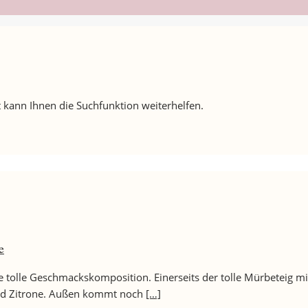
 kann Ihnen die Suchfunktion weiterhelfen.
e
ne tolle Geschmackskomposition. Einerseits der tolle Mürbeteig m
 und Zitrone. Außen kommt noch
[…]